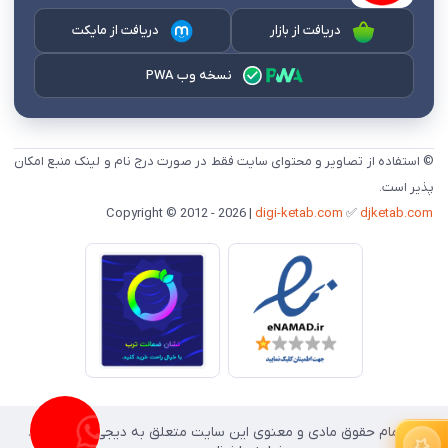
دریافت از بازار
دریافت از مایکت
نسخه وب PWA
© استفاده از تصاویر و محتوای سایت فقط در صورت درج نام و لینک منبع امکان
پذیر است.
digi-ketab.com
✅
djketab.com
Copyright © 2012 - 2026 |
«« تمام حقوق مادی و معنوی این سایت متعلق به دیجی کتاب است.