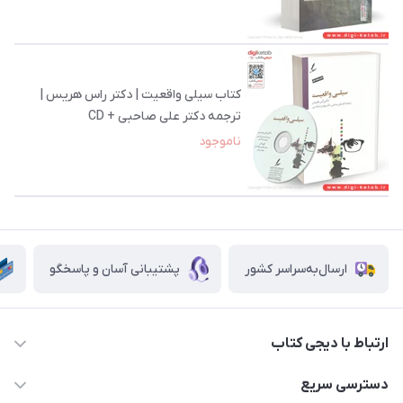
کتاب سیلی واقعیت | دکتر راس هریس |
ترجمه دکتر علی صاحبی + CD
ناموجود
ارسال‌به‌سراسر کشور
پشتیبانی آسان و پاسخگو
ارتباط با دیجی کتاب
021-66483376
دسترسی سریع