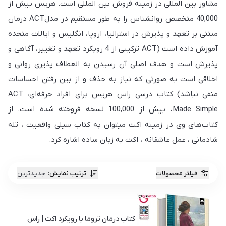
مشاور بین المللی در زمینه فروش بین المللی است. هریس بیش از
40,000 متخصص روانشناس را به طور مستقیم در مدلACT درمان
مبتنی بر تعهد و پذیرش در استرالیا، اروپا، انگلیس و ایالات متحده
آموزش داده است (ACT ترکیبی از 4 رویکرد تعهد و تغییر، آگاهی و
پذیرش است و هدف اصلی آن رسیدن به انعطاف پذیری روانی و
اخلاقی است به صورتی که نیاز به حذف و از بین رفتن احساسات
منفی نباشد) كتاب درسی راس هریس برای افراد حرفه‌ای، ACT
Made Simple، بیش از 100,000 نسخه فروخته شده است. از
کتاب‌های وی در زمینه اکت میتوان به کتاب سیلی واقعیت ، تله
شادمانی ، عمل عاشقانه ، اکت به زبان ساده اشاره کرد.
فیلتر محصولات
ترتیب نمایش
:
جدیدترین
کتاب درمان تروما با رویکرد اکت | راس