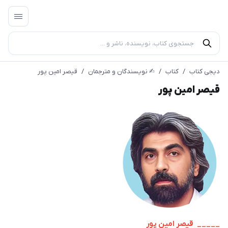
دیجی کتاب
/
کتاب
/
✍︎ نویسندگان و مترجمان
/
قیصر امین پور
قیصر امین پور
_____ قیصر امین پور