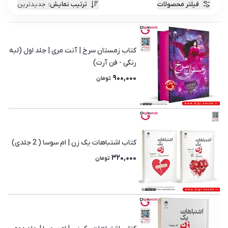
فیلتر محصولات
ترتیب نمایش
:
جدیدترین
کتاب زمستان سرخ | آنت مری | جلد اول (لبه
رنگی - فن آرت)
900,000
تومان
کتاب اشتباهات یک زن | ام سوسا ( 2 جلدی)
320,000
تومان