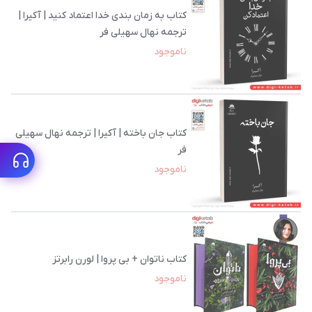
کتاب به زمان بندی خدا اعتماد کنید | آکیرا |
ترجمه نهال سهیلی فر
ناموجود
کتاب جان باخته | آکیرا | ترجمه نهال سهیلی
فر
ناموجود
کتاب ناتوان + بی پروا | لورن رابرتز
ناموجود