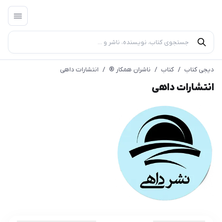
دیجی کتاب
/
کتاب
/
ناشران همکار ®️
/
انتشارات داهی
انتشارات داهی