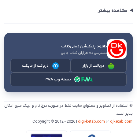
مشاهده بیشتر
دانلود اپلیکیشن دیجی‌کتاب
دسترسی به هزاران کتاب چاپی
دریافت از بازار
دریافت از مایکت
نسخه وب PWA
© استفاده از تصاویر و محتوای سایت فقط در صورت درج نام و لینک منبع امکان
پذیر است.
digi-ketab.com
✅
djketab.com
Copyright © 2012 - 2026 |