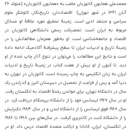
محمدعلی همایون کاتوزیان ملقب به «همایون کاتوزیان» (متولد ۲۶
آبان ۱۳۲۱ در شهر تهران) اقتصاددان، تاریخ‌نگار، کاوشگر علوم
سیاسی و منتقد ادبی است. زمینهٔ تحقیق مورد علاقهٔ او مسائل
مربوط به ایران است. تحصیلات رسمی دانشگاهی کاتوزیان در
اقتصاد و جامعه‌شناسی است. او به‌طور همزمان مطالعاتش را در
زمینهٔ تاریخ و ادبیات ایران تا سطح پیشرفتهٔ آکادمیک ادامه داده‌
است و نتایج این مطالعات را می‌توان در تنوع آثار چاپ شده از او
دید. تا کنون از او بیش از هفت کتاب در زمینهٔ تاریخ و ادبیات
ایران به زبان انگلیسی به چاپ رسیده‌ است. کاتوزیان در تهران به
دنیا آمد و پس از فراغت از تحصیل در دبیرستان البرز و گذراندن یک
سال در دانشگاه تهران، برای خواندن رشتهٔ اقتصاد به انگلستان رفت.
او در سال ۱۹۶۷ لیسانس خود را از دانشگاه بیرمنگام دریافت کرد. در
سال ۱۹۶۸ فوق لیسانس را از دانشگاه لندن و در سال ۱۹۸۴ دکترایش
را از دانشگاه کنت در کانتربری گرفت. در سال‌های بین ۱۹۶۸ تا ۱۹۸۶
در انگلستان، ایران، کانادا و ایالات متحده اقتصاد درس داد. او در