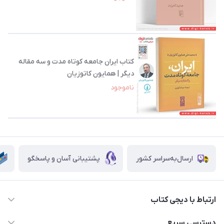
کتاب ایران جامعه کوتاه مدت و سه مقاله
دیگر | همایون کاتوزیان
ناموجود
ارسال‌به‌سراسر کشور
پشتیبانی آسان و پاسخگو
ارتباط با دیجی کتاب
021-66483376
دسترسی سریع