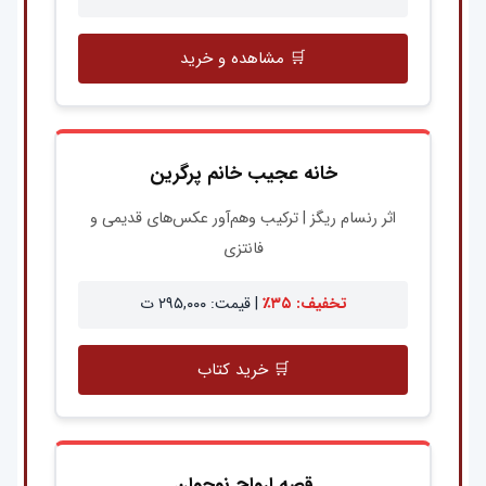
🛒 مشاهده و خرید
خانه عجیب خانم پرگرین
اثر رنسام ریگز | ترکیب وهم‌آور عکس‌های قدیمی و
فانتزی
تخفیف: ۳۵٪
| قیمت: ۲۹۵,۰۰۰ ت
🛒 خرید کتاب
قصه ارواح نوجوان