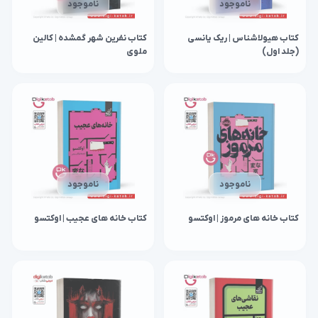
ناموجود
ناموجود
کتاب هیولاشناس | ریک یانسی
کتاب نفرین شهر گمشده | کالین
(جلد اول)
ملوی
ناموجود
ناموجود
کتاب خانه های مرموز | اوکتسو
کتاب خانه‌ های عجیب | اوکتسو