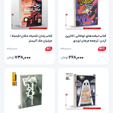
کتاب لبخندهای توخالی | کاترین
کتاب زمان اشتباه، مکان اشتباه |
آردن | ترجمه مرجان ایزدی
جیلیان مک آلیستر
۷۸۰,۰۰۰
۴۶۸,۰۰۰
۵٪
۴۲٪
۷۳۸,۰۰۰
۲۶۸,۰۰۰
تومان
تومان