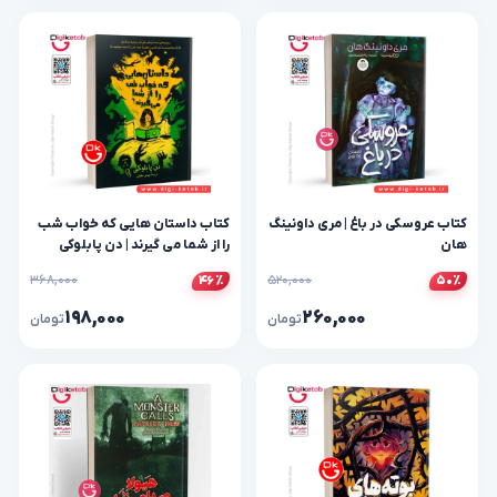
کتاب عروسکی در باغ | مری داونینگ
کتاب داستان هایی که خواب شب
هان
را از شما می گیرند | دن پابلوکی
۳۶۸,۰۰۰
۵۲۰,۰۰۰
۴۶٪
۵۰٪
۱۹۸,۰۰۰
۲۶۰,۰۰۰
تومان
تومان