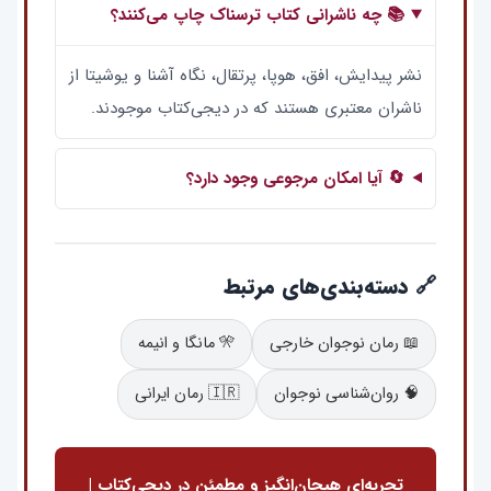
📚 چه ناشرانی کتاب ترسناک چاپ می‌کنند؟
نشر پیدایش، افق، هوپا، پرتقال، نگاه آشنا و یوشیتا از
ناشران معتبری هستند که در دیجی‌کتاب موجودند.
🔄 آیا امکان مرجوعی وجود دارد؟
🔗 دسته‌بندی‌های مرتبط
📖 رمان نوجوان خارجی
🎌 مانگا و انیمه
🧠 روان‌شناسی نوجوان
🇮🇷 رمان ایرانی
تجربه‌ای هیجان‌انگیز و مطمئن در دیجی‌کتاب |