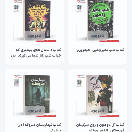
ناموجود
ناموجود
کتاب شب بخیر زامبی | جیمز پرلر
کتاب داستان های بیشتری که
خواب شب را از شما می گیرند | دن
پابلوکی
ناموجود
ناموجود
کتاب آل دو مون و روح سرگردان
کتاب تیمارستان متروکه | دن
گورستان | آلکس وولف
پابلوکی