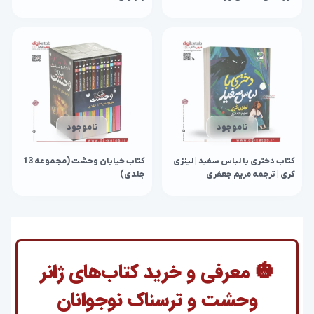
ناموجود
ناموجود
کتاب دختری با لباس سفید | لینزی
کتاب خیابان وحشت (مجموعه 13
کری | ترجمه مریم جعفری
جلدی)
🎃 معرفی و خرید کتاب‌های ژانر
وحشت و ترسناک نوجوانان