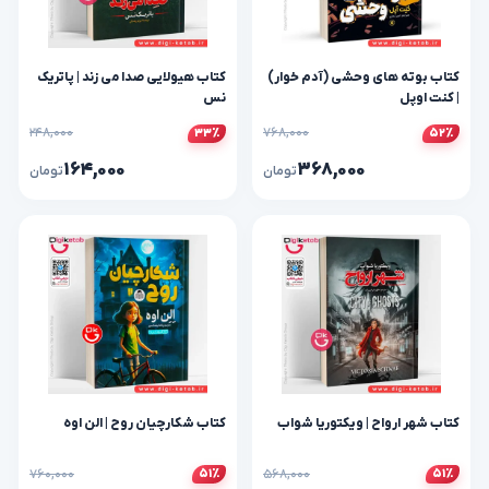
کتاب بوته های وحشی (آدم خوار)
کتاب هیولایی صدا می زند | پاتریک
| کنت اوپل
نس
۲۴۸,۰۰۰
۷۶۸,۰۰۰
۳۳٪
۵۲٪
۱۶۴,۰۰۰
۳۶۸,۰۰۰
تومان
تومان
کتاب شهر ارواح | ویکتوریا شواب
کتاب شکارچیان روح | الن اوه
۷۶۰,۰۰۰
۵۶۸,۰۰۰
۵۱٪
۵۱٪