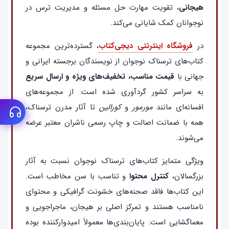
هیجانی
، تقویت مهارت حل مسئله و مدیریت ترس در
نوجوانان کمک شایانی می‌کند.
در
فروشگاه اینترنتی دیجی‌کتاب
، گسترده‌ترین مجموعه
کتاب‌های ترسناک نوجوان از نویسندگان برجسته ایرانی و
جهانی با
قیمت مناسب، تخفیف‌های ویژه و ارسال سریع
به سراسر کشور گردآوری شده است. از مجموعه‌های
افسانه‌ای مانند
مورمور
و
کورالین
تا آثار مدرن ترسناک،
همه با ضمانت اصالت و چاپ رسمی ناشران معتبر عرضه
می‌شوند.
ویژگی متمایز کتاب‌های ترسناک نوجوان نسبت به آثار
بزرگسالان،
کنترل محتوا
و تناسب با سن مخاطب است.
این کتاب‌ها فاقد صحنه‌های خشونت گرافیکی و محتوای
نامناسب هستند و تمرکز اصلی بر هیجان، ماجراجویی و
معماگشایی است. پایان‌بندی‌ها معمولاً امیدوارکننده بوده