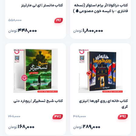
کتاب دراکولا اثر برام استوکر (نسخه
کتاب مانستر | ای لی مارتینز
فانتزی - با کیسه خون مصنوعی🩸 )
۵۵۸,۰۰۰
۱۹٪
۴۴۸,۰۰۰
۱,۸۰۰,۰۰۰
تومان
تومان
کتاب خانه ای روی گورها | لینزی
کتاب شبح تسخیرگر | ریچارد دنی
کری
۲۶۸,۰۰۰
۴۷۸,۰۰۰
۳۷٪
۳۹٪
۱۶۸,۰۰۰
۲۸۹,۰۰۰
تومان
تومان