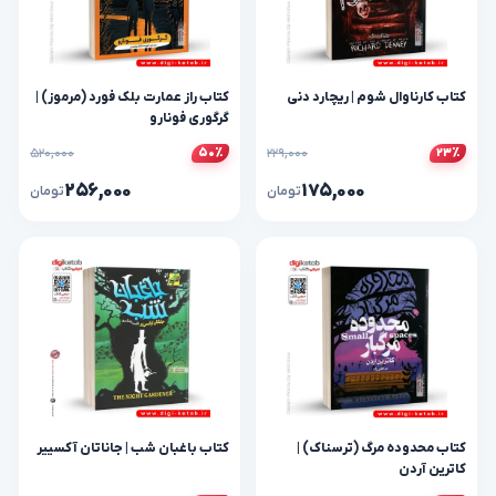
کتاب کارناوال شوم | ریچارد دنی
کتاب راز عمارت بلک فورد (مرموز) |
گرگوری فونارو
۵۲۰,۰۰۰
۲۲۹,۰۰۰
۵۰٪
۲۳٪
۲۵۶,۰۰۰
۱۷۵,۰۰۰
تومان
تومان
کتاب محدوده مرگ (ترسناک) |
کتاب باغبان شب | جاناتان آکسییر
کاترین آردن