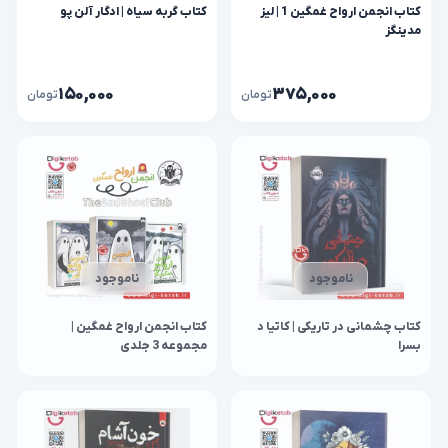
کتاب انجمن ارواح غمگین 1 | لیز
کتاب گربه سیاه | ادگار آلن پو
مدینگز
۱۵۰,۰۰۰
۳۷۵,۰۰۰
تومان
تومان
ناموجود
ناموجود
کتاب چشمانی در تاریکی | کاتیا د
کتاب انجمن ارواح غمگین |
بسرا
مجموعه 3 جلدی