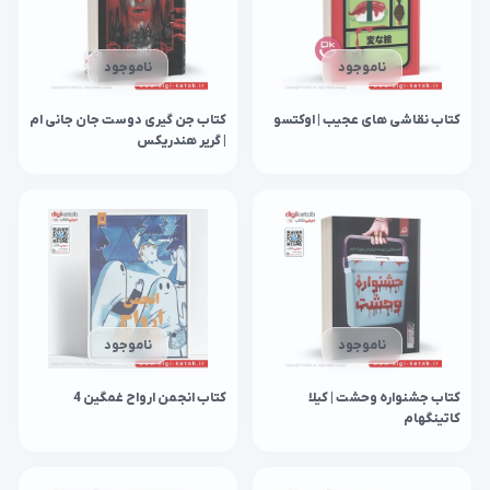
ناموجود
ناموجود
کتاب نقاشی‌ های عجیب | اوکتسو
کتاب جن گیری دوست جان جانی ام
| گریر هندریکس
ناموجود
ناموجود
کتاب جشنواره وحشت | کیلا
کتاب انجمن ارواح غمگین 4
کاتینگهام