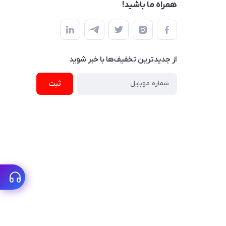
همراه ما باشید!
از جدید‌ترین تخفیف‌ها با‌ خبر شوید
ثبت