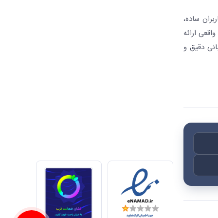
بران ساده،
واقعی ارائه
انی دقیق و