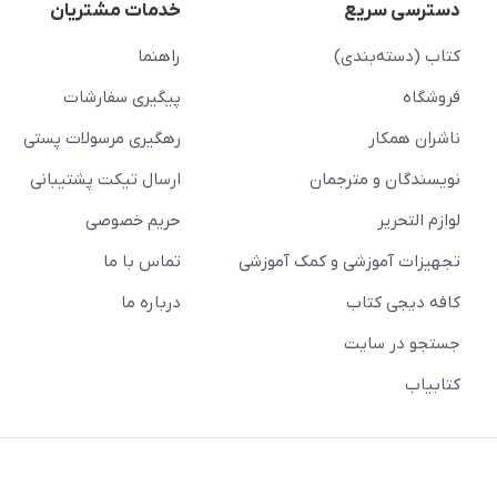
دسترسی سریع
خدمات مشتریان
کتاب (دسته‌بندی)
راهنما
فروشگاه
پیگیری سفارشات
ناشران همکار
رهگیری مرسولات پستی
نویسندگان و مترجمان
ارسال تیکت پشتیبانی
لوازم التحریر
حریم خصوصی
تجهیزات آموزشی و کمک آموزشی
تماس با ما
کافه دیجی کتاب
درباره ما
جستجو در سایت
کتابیاب