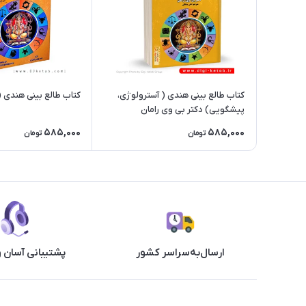
کتاب طالع بینی هندی ( آسترولوژی،
کتاب طالع بینی هندی 
پیشگویی) دکتر بی وی رامان
585,000
585,000
تومان
تومان
ارسال‌به‌سراسر کشور
پشتیبانی آسان 