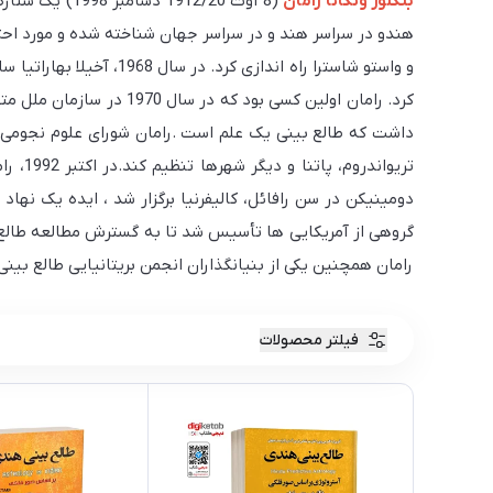
بنگلور ونکاتا رامان
(8 اوت 12/20
هندو در سراسر هند و در سراسر جهان شناخته شده و مورد احترا
کرد. رامان اولین کسی بو
تریوا
دومینیکن در سن رافائل، کالیفرنیا برگزار شد ، ایده یک نه
رامان همچنین یکی از بنیانگذاران انجمن بریتانیایی طالع بینی ودایی 
فیلتر محصولات