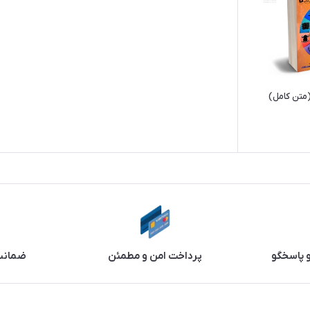
(متن کامل)
و پاسخگو
پرداخت امن و مطمئن
ضمانت 