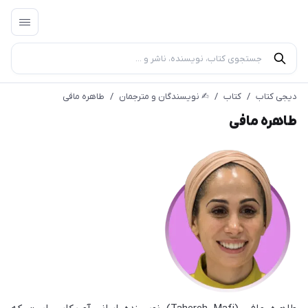
دیجی کتاب
/
کتاب
/
✍︎ نویسندگان و مترجمان
/
طاهره مافی
طاهره مافی