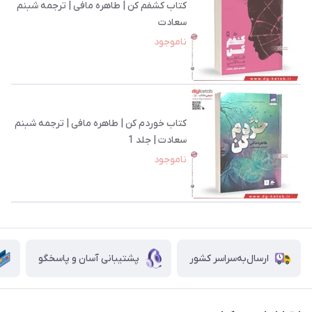
کتاب کشفم کن | طاهره مافی | ترجمه شبنم
سعادت
ناموجود
کتاب خوردم کن | طاهره مافی | ترجمه شبنم
سعادت | جلد 1
ناموجود
ارسال‌به‌سراسر کشور
پشتیبانی آسان و پاسخگو