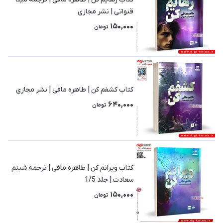
قنواتی | نشر مجازی
150,000
تومان
کتاب کشفم کن | طاهره مافی | نشر مجازی
640,000
تومان
کتاب ویرانم کن | طاهره مافی | ترجمه شبنم
سعادت | جلد 1/5
150,000
تومان