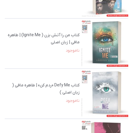
کتاب من را آتش بزن ( Ignite Me) | طاهره
مافی | زبان اصلی
ناموجود
کتاب Defy Me «ردم کن» | طاهره مافی (
زبان اصلی )
ناموجود