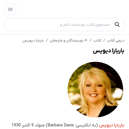
دیجی کتاب
/
کتاب
/
✍︎ نویسندگان و مترجمان
/
باربارا دیویس
باربارا دیویس
باربارا دیویس
(به انگلیسی: Barbara Davis) متولد 9 اکتبر 1930