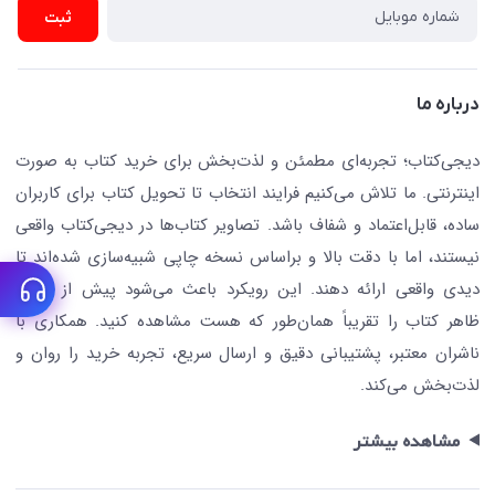
ارسال تیکت پشتیبانی
ثبت
تجهیزات آموزشی و کمک آموزشی
حریم خصوصی
کافه دیجی کتاب
تماس با ما
درباره ما
جستجو در سایت
درباره ما
کتابیاب
دیجی‌کتاب؛ تجربه‌ای مطمئن و لذت‌بخش برای خرید کتاب به صورت
اینترنتی. ما تلاش می‌کنیم فرایند انتخاب تا تحویل کتاب برای کاربران
ساده، قابل‌اعتماد و شفاف باشد. تصاویر کتاب‌ها در دیجی‌کتاب واقعی
نیستند، اما با دقت بالا و براساس نسخه چاپی شبیه‌سازی شده‌اند تا
دیدی واقعی ارائه دهند. این رویکرد باعث می‌شود پیش از خرید،
ظاهر کتاب را تقریباً همان‌طور که هست مشاهده کنید. همکاری با
ناشران معتبر، پشتیبانی دقیق و ارسال سریع، تجربه خرید را روان و
لذت‌بخش می‌کند.
مشاهده بیشتر