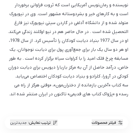
نویسنده و رمان‌نویس آمریکایی است که ثروت فراوانی برخوردار
است و به کارهای خیر و بشردوستانه مشهور است. وی در نیویورک
متولد شده و از دانشگاه آدلفی در گاردن سیتی نیویورک نیز فارغ
التحصیل شده است . در حال حاضر هم در نیو اوکلند زندگی می‌کند.
او در سال 1977 بنیاد دیابت کودکان را تأسیس کرد. از سال 1978،
او هر دو سال یک بار برای جمع‌آوری پول برای دیابت نوجوانان، یک
مسابقه چرخ فلک امید را با کراوات سیاه برگزار کرده است . به طور
خاص، درآمد حاصل از آن به مرکز باربارا دیویس برای دیابت دوران
کودکی در آرورا، کلرادو و بنیاد دیابت کودکان اختصاص می‌یابد.
سه کتاب «آخرین بازمانده از دختران‌مون»، «وقتی هرگز از راه می
رسد» و «پژواک کتاب های قدیمی» تاکنون در ایران منتشر شده اند.
فیلتر محصولات
ترتیب نمایش
:
جدیدترین