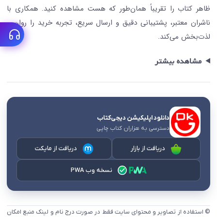
ظاهر کتاب را تقریباً همان‌طور که هست مشاهده کنید. همکاری با
ناشران معتبر، پشتیبانی دقیق و ارسال سریع، تجربه خرید را روان و
لذت‌بخش می‌کند.
مشاهده بیشتر
دانلود اپلیکیشن دیجی‌کتاب
دسترسی به هزاران کتاب چاپی
دریافت از بازار
دریافت از مایکت
نسخه وب PWA
© استفاده از تصاویر و محتوای سایت فقط در صورت درج نام و لینک منبع امکان