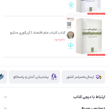
کتاب کلیات علم اقتصاد | گریگوری منکیو
ناموجود
ارسال‌به‌سراسر کشور
پشتیبانی آسان و پاسخگو
ارتباط با دیجی کتاب
021-66483376
دسترسی سریع