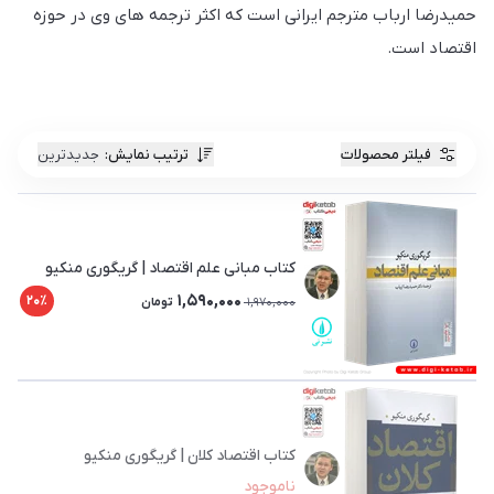
حمیدرضا ارباب مترجم ایرانی است که اکثر ترجمه های وی در حوزه
اقتصاد است.
فیلتر محصولات
ترتیب نمایش
:
جدیدترین
کتاب مبانی علم اقتصاد | گریگوری منکیو
1,590,000
20٪
1,970,000
تومان
کتاب اقتصاد کلان | گریگوری منکیو
ناموجود