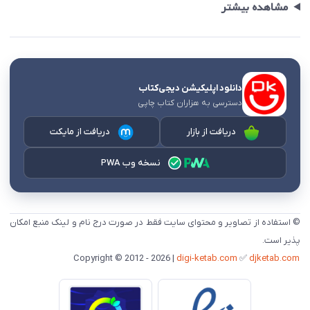
مشاهده بیشتر
دانلود اپلیکیشن دیجی‌کتاب
دسترسی به هزاران کتاب چاپی
دریافت از بازار
دریافت از مایکت
نسخه وب PWA
© استفاده از تصاویر و محتوای سایت فقط در صورت درج نام و لینک منبع امکان
پذیر است.
digi-ketab.com
✅
djketab.com
Copyright © 2012 - 2026 |