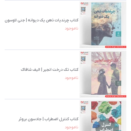
کتاب چرندیات ذهن یک دیوانه | جنی لاوسون
ناموجود
کتاب تک درخت انجیر | الیف شافاک
ناموجود
کتاب کنترل اضطراب | جادسون بروئر
ناموجود