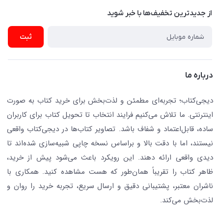
نویسندگان و مترجمان
از جدید‌ترین تخفیف‌ها با‌ خبر شوید
رهگیری مرسولات پستی
لوازم التحریر
ارسال تیکت پشتیبانی
ثبت
تجهیزات آموزشی و کمک آموزشی
حریم خصوصی
کافه دیجی کتاب
تماس با ما
درباره ما
جستجو در سایت
درباره ما
کتابیاب
دیجی‌کتاب؛ تجربه‌ای مطمئن و لذت‌بخش برای خرید کتاب به صورت
اینترنتی. ما تلاش می‌کنیم فرایند انتخاب تا تحویل کتاب برای کاربران
ساده، قابل‌اعتماد و شفاف باشد. تصاویر کتاب‌ها در دیجی‌کتاب واقعی
نیستند، اما با دقت بالا و براساس نسخه چاپی شبیه‌سازی شده‌اند تا
دیدی واقعی ارائه دهند. این رویکرد باعث می‌شود پیش از خرید،
ظاهر کتاب را تقریباً همان‌طور که هست مشاهده کنید. همکاری با
ناشران معتبر، پشتیبانی دقیق و ارسال سریع، تجربه خرید را روان و
لذت‌بخش می‌کند.