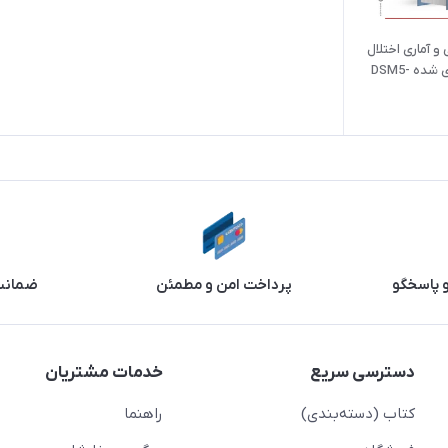
 آماری اختلال
های روانی | متن بازنگری شده DSM5-
و پاسخگو
پرداخت امن و مطمئن
ضمانت 
دسترسی سریع
خدمات مشتریان
کتاب (دسته‌بندی)
راهنما