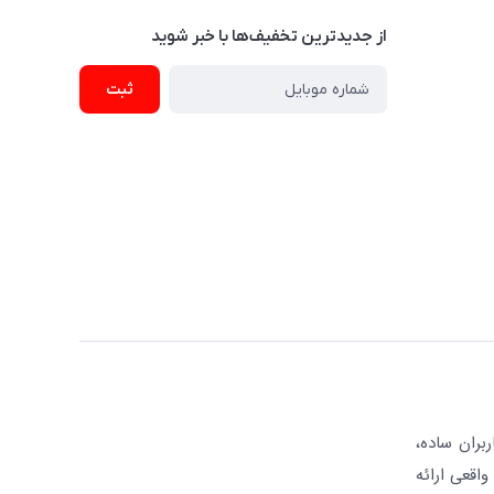
از جدید‌ترین تخفیف‌ها با‌ خبر شوید
ثبت
بران ساده،
واقعی ارائه