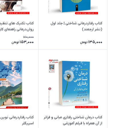
کتاب رفتاردرمانی شناختی | جلد اول
کتاب تکنیک های تنظیم
(نشر ارجمند)
روان‌درمانی راهنمای کار
170,000
153,000
135,000
تومان
تومان
کتاب درمان شناختی رفتاری مبانی و فراتر
کتاب رفتاردرمانی نوین 
از آن همراه با فیلم آموزشی
اسپیگلر