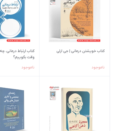
کتاب خویشتن درمانی | جی ارلی
کتاب ارتباط درمانی، چه
وقت بگوییم؟
ناموجود
ناموجود