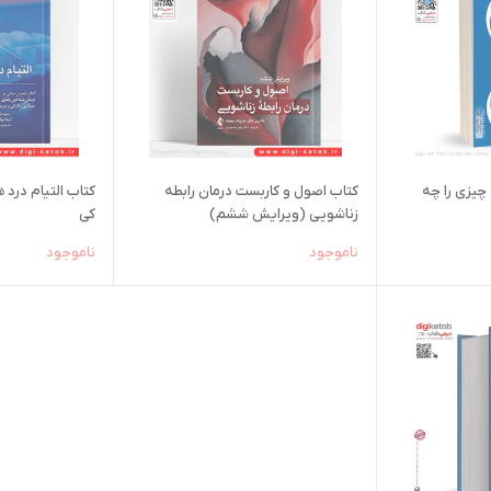
 چیزی را چه
کتاب اصول و کاربست درمان رابطه
کتاب التیام درد ه
زناشویی (ویرایش ششم)
كی
ناموجود
ناموجود