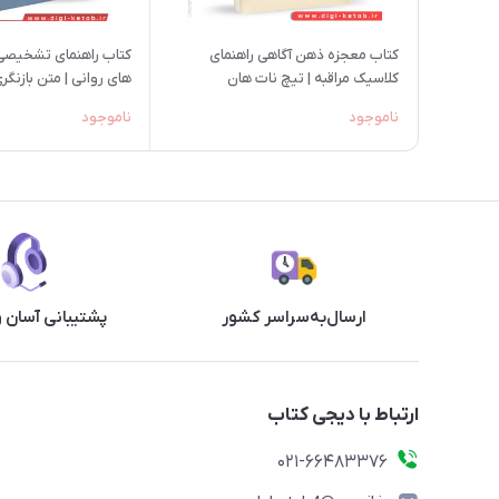
کتاب معجزه ذهن‌ آگاهی راهنمای
کتاب راهنمای تشخیصی و
کلاسیک مراقبه | تیچ نات هان
TR
ناموجود
ناموجود
ارسال‌به‌سراسر کشور
پشتیبانی آسان 
ارتباط با دیجی کتاب
021-66483376