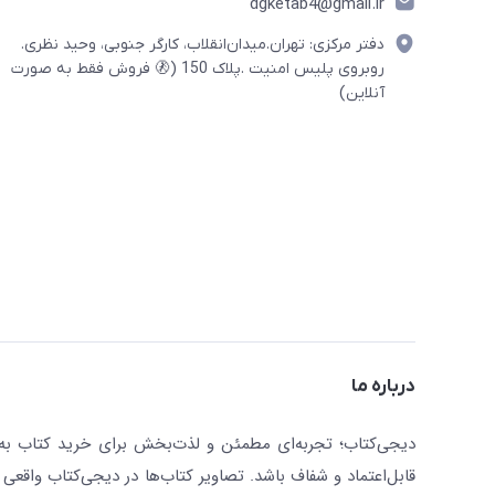
dgketab4@gmail.ir
دفتر مرکزی: تهران.میدان‌انقلاب، کارگر جنوبی، وحید نظری.
روبروی پلیس امنیت .پلاک 150 (🚷 فروش فقط به صورت
آنلاین)
درباره ما
دیجی‌کتاب؛ تجربه‌ای مطمئن و لذت‌بخش برای خرید کتاب به صو
قابل‌اعتماد و شفاف باشد. تصاویر کتاب‌ها در دیجی‌کتاب واقعی 