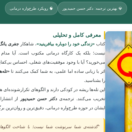
💎 بهترین ترجمه: دکتر حسن حمیدپور
🧠 رویکرد طرح‌واره درمانی
معرفی کامل و تحلیلی
کتاب
«زندگی خود را دوباره بیافرینید»
، شاهکار
جفری یانگ
نیست؛ بلکه یک کارگاه درمانی مکتوب است. آیا مد
می‌خورید؟ آیا با وجود موفقیت‌های شغلی، احساس بی‌کفایت
اثر با زبانی ساده اما علمی، به شما کمک می‌کنند تا
«تله‌های
را بشناسید.
این تله‌ها ریشه در کودکی دارند و الگوهای تکرارشونده‌ای 
تخریب می‌کنند. ترجمه‌ی
دکتر حسن حمیدپور
از انتشارا
ایشان در حوزه طرح‌واره درمانی، دقیق‌ترین و روان‌ترین ب
"گذشته‌ی شما سرنوشت شما نیست؛ با شناخت الگوهای 