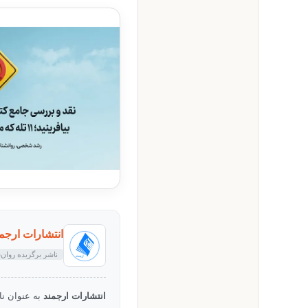
انتشارات ارجمند (nd Pub
ناشر برگزیده روان
انتشارات ارجمند
به عنوان نا