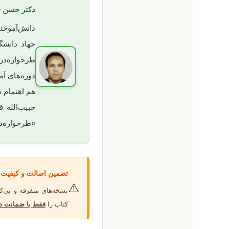
دکتر حسن ح
دانش‌آموخت
جهاد دانشگ
طرحواره‌در
دوره‌های آ
هم اهتمام د
حبیب‌الله ق
«طرحواره‌د
تضمین اصالت و کیفیت 
⚠️
نسخه‌های متفرقه و بی‌ک
کتاب را
فقط با ضمانت د