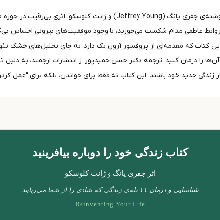
کتاب «زندگی خود را دوباره بیافرینید» (Reinventing Your Life) نوشته‌ی جفری 
ر روابط عاطفی مدام شکست می‌خورید، با وجود موفقیت‌های بیرونی احساس بی‌کف
اید.جفری یانگ در این کتاب که مقدمه‌ای از پروفسور آرون بک دارد، به جای تحلیل‌های
ن‌ها را درمان کنید. ترجمه دکتر حسن حمیدپور از انتشارات ارجمند، به دلیل ت
ر زندگی جدید خود باشند. این کتاب نه فقط برای خواندن، بلکه برای “عمل کر
کتاب زندگی خود را دوباره بیافرینید
اثر
جفری یانگ
و
ژانت کلوسکو
شناسایی و درمان ۱۱ تله‌ی زندگی که شادی را از شما می‌ربایند
Reinventing Your Life