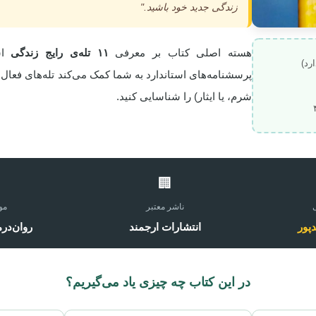
زندگی جدید خود باشید."
هسته اصلی کتاب بر معرفی
۱۱ تله‌ی رایج زندگی
است
رد)
پرسشنامه‌های استاندارد به شما کمک می‌کند تله‌های فعا
شرم، یا ایثار) را شناسایی کنید.
🏢
ناشر معتبر
مو
پور
انتشارات ارجمند
روان‌در
در این کتاب چه چیزی یاد می‌گیریم؟