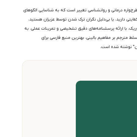
یانگ (Jeffrey Young) و ژانت کلوسکو، اثری بی‌رقیب در حوزه طرح‌واره درمانی و روانشناسی تغییر است که به شناسایی الگوهای
ایتی دارید، یا بی‌دلیل نگران ترک شدن توسط عزیزان هستید،
 خشک تئوریک، با ارائه پرسشنامه‌های دقیق تشخیصی و تمرینات عملی، به
سلط مترجم بر مفاهیم بالینی، بهترین منبع فارسی برای
دن” نوشته شده است.