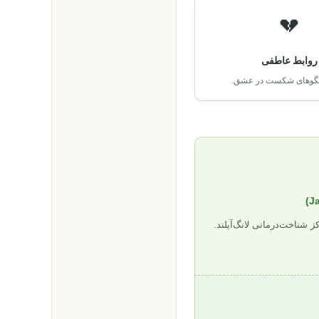
💔
روابط عاطفی
لگوهای شکست در عشق.
ز شناخت‌درمانی لانگ‌آیلند.