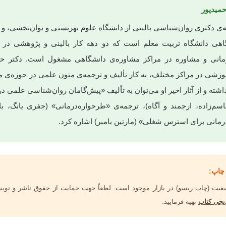
میدپور
ه‌ی دکتری روان‌شناسی بالینی از دانشگاه علوم بهزیستی و توان‌بخشی، 
اهی دانشگاه تربیت معلم است که دو دهه کار بالینی و پژوهشی در ز
مانی و مشاوره در مراکز مشاوره‌ی دانشگاهی مشغول است. دکتر حمی
موزشی در مراکز مختلف، به کار تألیف و ترجمه‌ی متون علمی در حوزه‌ی 
اشته و از آثار اخیر او می‌توان به تألیف «پیش‌گامان روان‌شناسی علمی در 
اسم‌زاده، ارجمند و آگاه)، ترجمه‌ی «طرحواره‌درمانی» (جفری یانگ، با 
رمانی برای استرس شغلی» (مارتین بامبر) اشاره کرد.
چاپ:
یفیت (چاپ ریسو) در بازار موجود است. لطفاً جهت حمایت از حقوق ناشر و نوی
یجی کتاب
تهیه فرمایید.