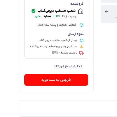
فروشنده
شعب منتخب دیجی‌کتاب
رضایت از کالا
۹۷٪
|
عملکرد:
عالی
ا
گارانتی اصالت و بسته‌بندی ایمن
نحوه ارسال
ارسال از شعب منتخب دیجی‌کتاب
مستقیم و بدون واسطه توسط فروشنده
با پست پیشتاز - EMS
۴۵ فروش در هفته گذشته
افزودن به سبدخرید