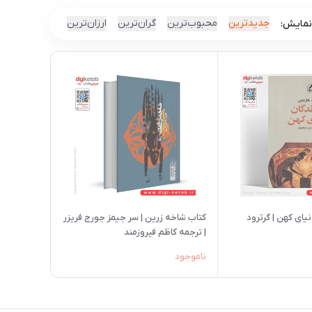
جدیدترین
محبوب‌ترین
گران‌ترین
ارزان‌ترین
نمایش:
یای کهن | گرترود
کتاب شاخه زرین | سر جیمز جورج فریزر
| ترجمه کاظم فیروزمند
ناموجود