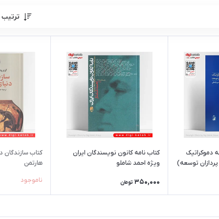
ترتیب 
ه دموکراتیک
کتاب نامه کانون نویسندگان ایران
کتاب سازندگان دن
 پردازان توسعه)
ویژه احمد شاملو
هارتمن
ناموجود
350,000
تومان