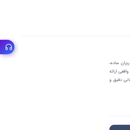
بران ساده،
واقعی ارائه
انی دقیق و