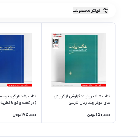
فیلتر محصولات
کتاب هلاک روایت: گزارشی از گرایش
کتاب رشد فراگیر، توسع
های موثر چند رمان فارسی
(در گفت و گو با نظریه
175,000
150,000
تومان
تومان