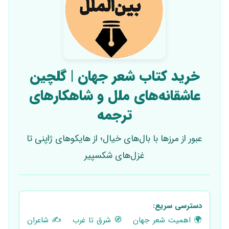
خرید کتاب شعر جهان | گلچین
عاشقانه‌های ملل و شاهکارهای
ترجمه
عبور از مرزها با بال‌های خیال؛ از هایکوهای ژاپنی تا
غزل‌های شکسپیر
دسترسی سریع:
🌍 اهمیت شعر جهان
🧭 شرق تا غرب
✍️ شاعران