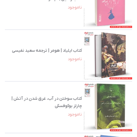
ناموجود
کتاب ایلیاد | هومر | ترجمه سعید نفیسی
ناموجود
کتاب سوختن در آب، غرق شدن در آتش |
چارلز بوکوفسکی
ناموجود