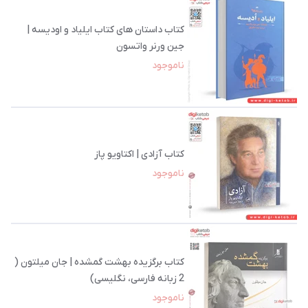
کتاب داستان های کتاب ایلیاد و اودیسه |
جین ورنر واتسون
ناموجود
کتاب آزادی | اکتاویو پاز
ناموجود
کتاب برگزیده بهشت گمشده | جان میلتون (
2 زبانه فارسی، نگلیسی)
ناموجود