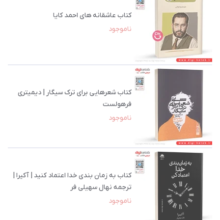
کتاب عاشقانه های احمد کایا
ناموجود
کتاب شعرهایی برای ترک سیگار | دیمیتری
فرهولست
ناموجود
کتاب به زمان بندی خدا اعتماد کنید | آکیرا |
ترجمه نهال سهیلی فر
ناموجود