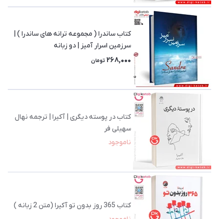
کتاب ساندرا ( مجموعه ترانه های ساندرا ) |
سرزمین اسرار آمیز | دو زبانه
268,000
تومان
کتاب در پوسته دیگری | آکیرا | ترجمه نهال
سهیلی فر
ناموجود
کتاب 365 روز بدون تو آکیرا (متن 2 زبانه )