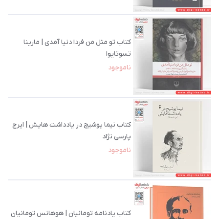
کتاب تو مثل من فردا دنیا آمدی | مارینا
تسوتایوا
ناموجود
کتاب نیما یوشیج در یادداشت هایش | ایرج
پارسی نژاد
ناموجود
کتاب یادنامه‌ تومانیان | هوهانس تومانیان