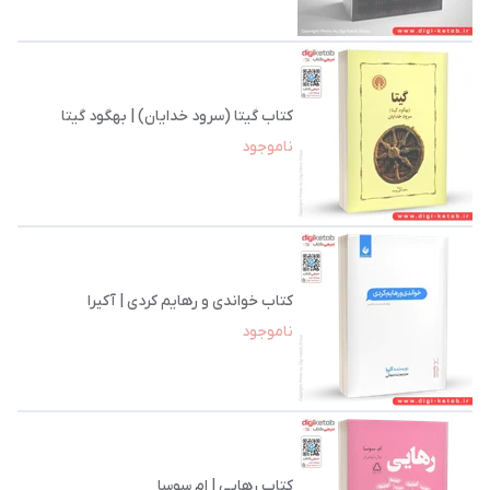
کتاب گیتا (سرود خدایان) | بهگود گیتا
ناموجود
کتاب خواندی و رهایم کردی | آکیرا
ناموجود
کتاب رهایی | ام سوسا