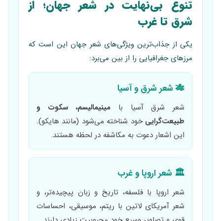
تنوع بی‌نهایت در شعر جهان؛ از
شرق تا غرب
یکی از جذاب‌ترین ویژگی‌های شعر جهان این است که
مرزهای جغرافیایی را از بین می‌برد:
🎋 شعر شرق و آسیا
شعر شرق آسیا با
مینیمالیسم، سکوت و
طبیعت‌گرایی
خود شناخته می‌شود (مانند هایکو).
این اشعار دعوت به مکاشفه در لحظه هستند.
🏛 شعر اروپا و غرب
شعر اروپا با فلسفه، تاریخ و زبان پیچیده‌تر، و
شعر آمریکای لاتین با ریتم، موسیقی، احساسات
قوی و تصاویر وسیع خود محبوبیت زیادی دارند.