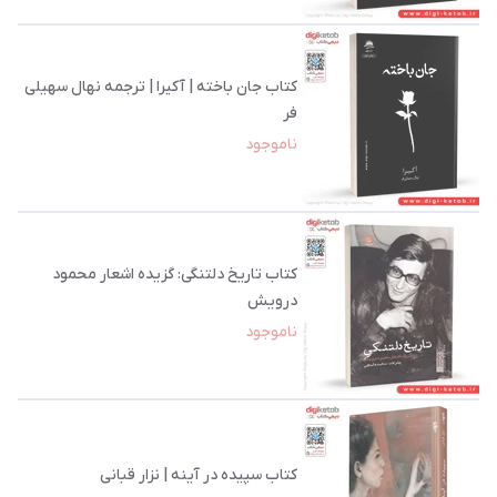
کتاب جان باخته | آکیرا | ترجمه نهال سهیلی
فر
ناموجود
کتاب تاریخ دلتنگی: گزیده اشعار محمود
درویش
ناموجود
کتاب سپیده در آینه | نزار قبانی