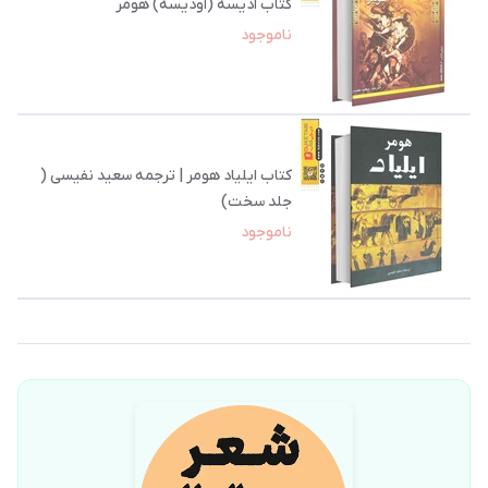
کتاب ادیسه (اودیسه) هومر
ناموجود
کتاب ایلیاد هومر | ترجمه سعید نفیسی (
جلد سخت)
ناموجود