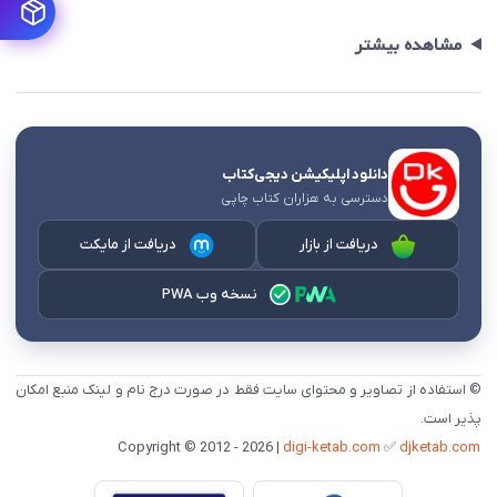
مشاهده بیشتر
دانلود اپلیکیشن دیجی‌کتاب
دسترسی به هزاران کتاب چاپی
دریافت از بازار
دریافت از مایکت
نسخه وب PWA
© استفاده از تصاویر و محتوای سایت فقط در صورت درج نام و لینک منبع امکان
پذیر است.
digi-ketab.com
✅
djketab.com
Copyright © 2012 - 2026 |