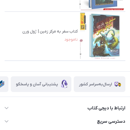
کتاب سفر به مرکز زمین | ژول ورن
ناموجود
ارسال‌به‌سراسر کشور
پشتیبانی آسان و پاسخگو
ارتباط با دیجی کتاب
021-66483376
دسترسی سریع