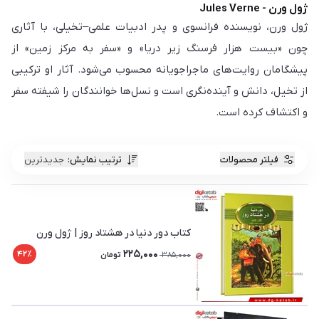
ژول ورن - Jules Verne
ژول ورن، نویسنده فرانسوی و پدر ادبیات علمی‌–تخیلی، با آثاری
چون «بیست هزار فرسنگ زیر دریا» و «سفر به مرکز زمین» از
پیشگامان روایت‌های ماجراجویانه محسوب می‌شود. آثار او ترکیبی
از تخیل، دانش و آینده‌نگری است و نسل‌ها خوانندگان را شیفته سفر
و اکتشاف کرده است.
فیلتر محصولات
ترتیب نمایش
:
جدیدترین
کتاب دور دنیا در هشتاد روز | ژول ورن
225,000
42٪
385,000
تومان