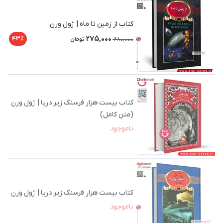
کتاب از زمین تا ماه | ژول ورن
275,000
43٪
480,000
تومان
کتاب بیست هزار فرسنگ زیر دریا | ژول ورن
(متن کامل)
ناموجود
کتاب بیست هزار فرسنگ زیر دریا | ژول ورن
ناموجود