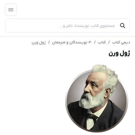
دیجی کتاب
/
کتاب
/
✍︎ نویسندگان و مترجمان
/
ژول ورن
ژول ورن