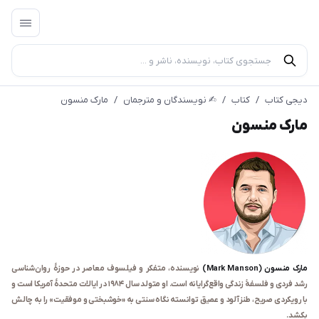
دیجی کتاب
/
کتاب
/
✍︎ نویسندگان و مترجمان
/
مارک منسون
مارک منسون
مارک منسون (Mark Manson
)
نویسنده، متفکر و فیلسوف معاصر در حوزهٔ روان‌شناسی
رشد فردی و فلسفهٔ زندگی واقع‌گرایانه است. او متولد سال ۱۹۸۴ در ایالات متحدهٔ آمریکا است و
با رویکردی صریح، طنزآلود و عمیق توانسته نگاه سنتی به «خوشبختی و موفقیت» را به چالش
بکشد.