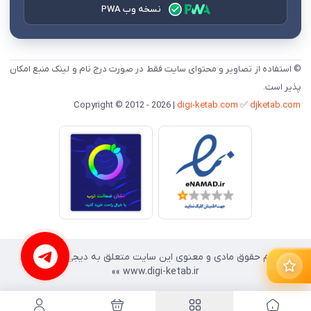
نسخه وب PWA
© استفاده از تصاویر و محتوای سایت فقط در صورت درج نام و لینک منبع امکان
پذیر است.
digi-ketab.com
✅
djketab.com
Copyright © 2012 - 2026 |
«« تمام حقوق مادی و معنوی این سایت متعلق به دیجی کتاب است.
پیشنهادهای طلایی
www.digi-ketab.ir »»