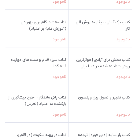
ناموجود
ناموجود
کتاب ترک آسان سیگار به روش آلن
کتاب هشت گام برای بهبودی
کار
(آموزش غلبه بر اعتیاد)
ناموجود
ناموجود
کتاب عطش برای آزادی | موثرترین
کتاب سبز : قدم و سنت های دوازده
روش شناخته شده در دنیا برای
گانه گدا
رهایی از اعتیاد
ناموجود
ناموجود
کتاب تغییر و تحول بیل ویلسون
کتاب پاکی ماندگار - -طرح پیشگیری از
بازگشت به اعتیاد (لغزش)
ناموجود
ناموجود
کتاب راز سایه | دبی فورد | ترجمه
کتاب در پهنه سکوت (در قلمرو