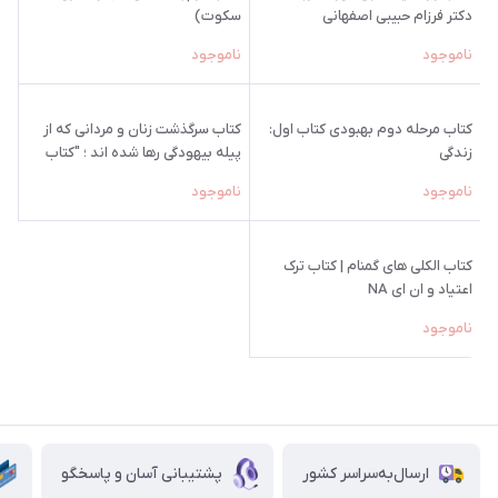
دکتر فرزام حبیبی اصفهانی
سکوت)
ناموجود
ناموجود
کتاب مرحله دوم بهبودی کتاب اول:
کتاب سرگذشت زنان و مردانی که از
زندگی
پیله بیهودگی رها شده اند ؛ "کتاب
ترک اعتیاد"
ناموجود
ناموجود
کتاب الکلی های گمنام | کتاب ترک
اعتیاد و ان ای NA
ناموجود
ارسال‌به‌سراسر کشور
پشتیبانی آسان و پاسخگو