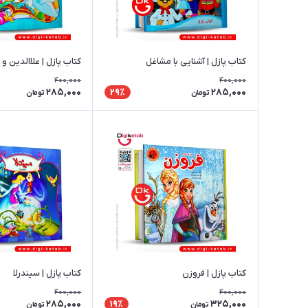
کتاب پازل | آشنایی با مشاغل
کتاب پازل | علاالدین و 
400,000
400,000
285,000
285,000
29٪
تومان
تومان
کتاب پازل | فروزن
کتاب پازل | سیندرلا
400,000
400,000
285,000
325,000
19٪
تومان
تومان