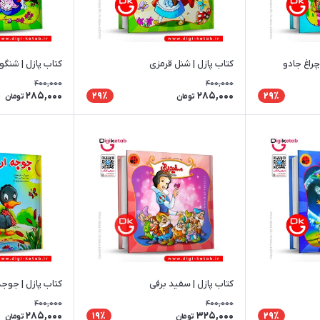
چراغ جادو
کتاب پازل | شنل قرمزی
کتاب پازل | شنگو
400,000
400,000
285,000
285,000
29٪
29٪
تومان
تومان
کتاب پازل | سفید برفی
کتاب پازل | جوج
400,000
400,000
285,000
325,000
19٪
29٪
تومان
تومان