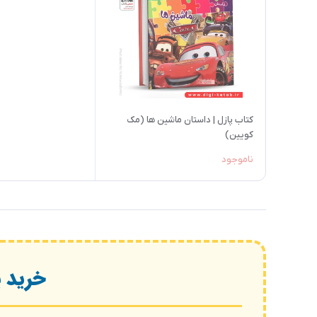
کتاب پازل | داستان ماشین ها (مک
کویین)
ناموجود
خرید پ