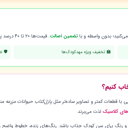
 می‌کنید؛ بدون واسطه و با
تضمین اصالت
. قیمت‌ها ۲۰ تا ۴۰ درصد پایین‌تر از میانگین بازار کتاب‌فروشی است.
🏫 تخفیف ویژه مهدکودک‌ها
🛡️ ض
خاب کنیم؟
یی با قطعات کمتر و تصاویر ساده‌تر مثل
پازل‌کتاب حیوانات مزرعه
منا
‌های کلاسیک
لذت می‌برند.
 و رنگ برای سن کودک جذاب باشد. رنگ‌های زنده، خطوط واضح و 