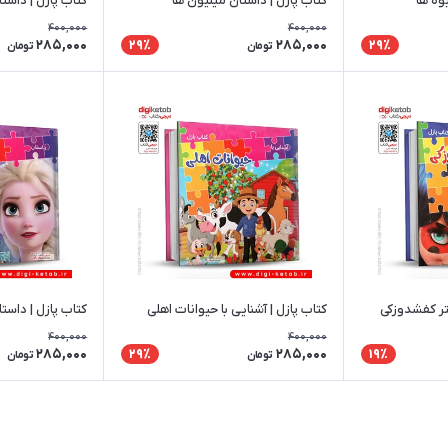
یوه ها
کتاب پازل | داستان مینیون ها
کتاب پازل | داست
400,000
400,000
285,000
285,000
29٪
29٪
تومان
تومان
تر کفشدوزکی
کتاب پازل | آشنایی با حیوانات اهلی
کتاب پازل | داستا
400,000
400,000
285,000
285,000
29٪
19٪
تومان
تومان