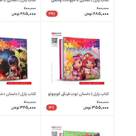
کتاب پازل | آشنایی با حیوانات وحشی
کتاب پازل | آشنایی با م
400,000
400,000
285,000
285,000
29٪
تومان
تومان
کتاب پازل | داستان توت فرنگی کوچولو
کتاب پازل | داستان دخ
400,000
400,000
325,000
355,000
12٪
تومان
تومان