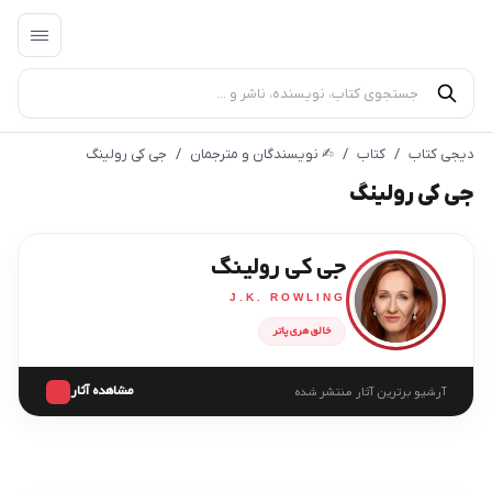
دیجی کتاب
/
کتاب
/
✍︎ نویسندگان و مترجمان
/
جی کی رولینگ
جی کی رولینگ
جی کی رولینگ
J.K. ROWLING
خالق هری پاتر
مشاهده آثار
آرشیو برترین آثار منتشر شده