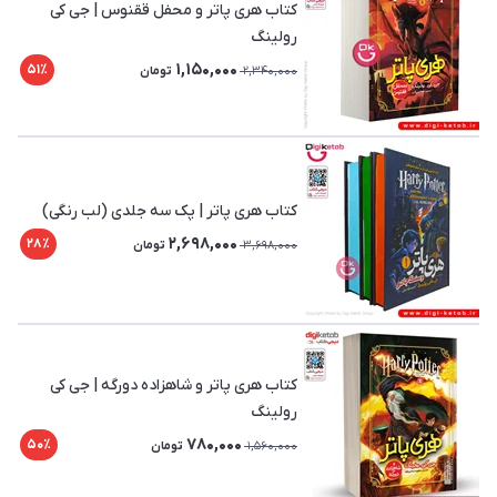
کتاب هری پاتر و محفل ققنوس | جی کی
رولینگ
1,150,000
51٪
2,340,000
تومان
کتاب هری پاتر | پک سه جلدی (لب رنگی)
2,698,000
28٪
3,698,000
تومان
کتاب هری پاتر و شاهزاده دورگه | جی کی
رولینگ
780,000
50٪
1,560,000
تومان