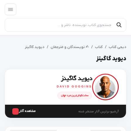
دیجی کتاب
/
کتاب
/
✍︎ نویسندگان و مترجمان
/
دیوید گاگینز
دیوید گاگینز
دیوید گاگینز
DAVID GOGGINS
سخت‌کوش‌ترین مرد جهان
مشاهده آثار
آرشیو برترین آثار منتشر شده