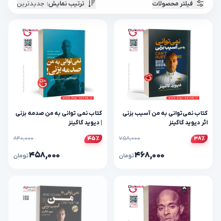
فیلتر محصولات
ترتیب نمایش
:
جدیدترین
کتاب نمی‌‌توانی به من آسیب بزنی
کتاب نمی‌ توانی به من صدمه بزنی
اثر دیوید گاگینز
| دیوید گاگینز
۸۴۰,۰۰۰
۷۵۸,۰۰۰
۴۵٪
۳۸٪
۴۵۸,۰۰۰
۴۶۸,۰۰۰
تومان
تومان