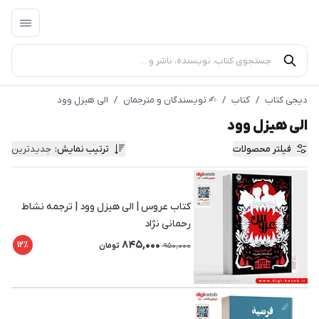
دیجی کتاب
/
کتاب
/
✍︎ نویسندگان و مترجمان
/
الی هیزل‌ وود
الی هیزل‌ وود
فیلتر محصولات
ترتیب نمایش
:
جدیدترین
کتاب عروس | الی هیزل‌ وود | ترجمه نشاط
رحمانی‌ نژاد
845,000
12٪
950,000
تومان