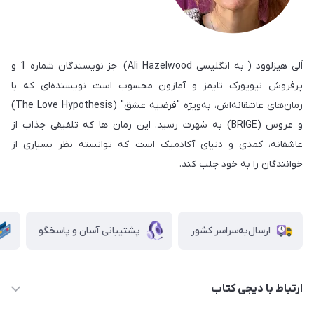
اَلی هیزلوود ( به انگلیسی Ali Hazelwood) جز نویسندگان شماره 1 و
پرفروش نیویورک تایمز و آمازون محسوب است نویسنده‌ای که با
رمان‌های عاشقانه‌اش، به‌ویژه "فرضیه عشق" (The Love Hypothesis)
و عروس (BRIGE) به شهرت رسید. این رمان ها که تلفیقی جذاب از
عاشقانه، کمدی و دنیای آکادمیک است که توانسته نظر بسیاری از
خوانندگان را به خود جلب کند.
ارسال‌به‌سراسر کشور
پشتیبانی آسان و پاسخگو
ارتباط با دیجی کتاب