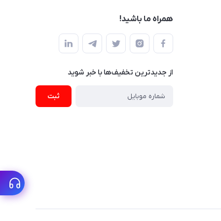
همراه ما باشید!
از جدید‌ترین تخفیف‌ها با‌ خبر شوید
ثبت