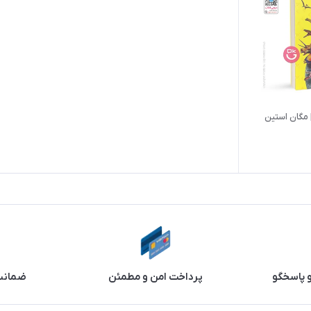
| مگان استین
و پاسخگو
پرداخت امن و مطمئن
ضمانت 