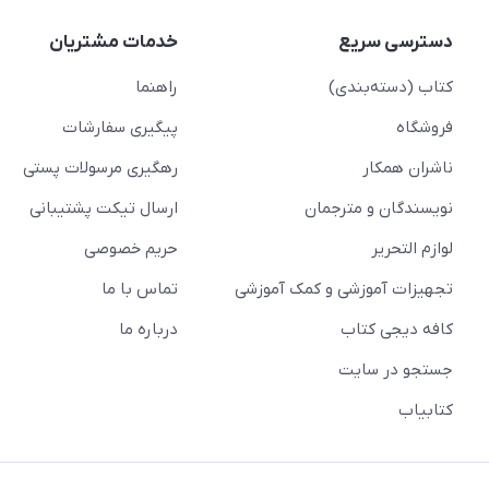
دسترسی سریع
خدمات مشتریان
کتاب (دسته‌بندی)
راهنما
فروشگاه
پیگیری سفارشات
ناشران همکار
رهگیری مرسولات پستی
نویسندگان و مترجمان
ارسال تیکت پشتیبانی
لوازم التحریر
حریم خصوصی
تجهیزات آموزشی و کمک آموزشی
تماس با ما
کافه دیجی کتاب
درباره ما
جستجو در سایت
کتابیاب