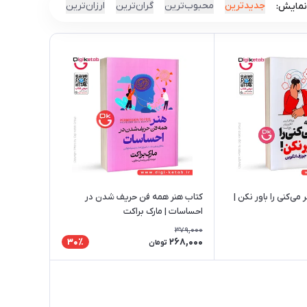
جدیدترین
محبوب‌ترین
گران‌ترین
ارزان‌ترین
نمایش:
می‌کنی را باور نکن |
کتاب هنر همه فن حریف شدن در
احساسات | مارک براکت
379,000
268,000
30٪
تومان