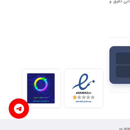
انی دقیق و