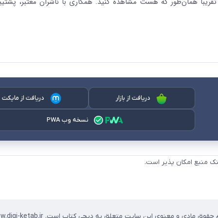
قریباً همان‌طور که هست مشاهده کنید. همکاری با ناشران معتبر، پشتیب
دریافت از بازار
دریافت از مایکت
نسخه وب PWA
نک منبع امکان پذیر است.
حقوق مادی و معنوی این سایت متعلق به دیجی کتاب است. www.digi-ketab.ir »»