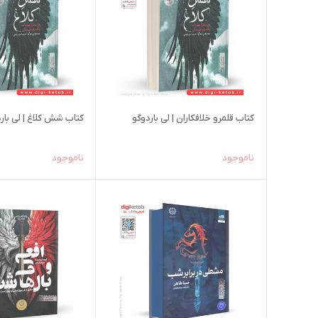
کتاب قلمرو خلافکاران | لی باردوگو
کتاب شش کلاغ | لی بار
ناموجود
ناموجود