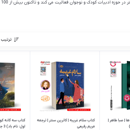
ترتیب 
 | صبا طاهر |
کتاب سلام غریبه | کاترین سنتر | ترجمه‌
کتاب سه گانه ک
مریم رفیعی
اول: نام باد) 3 جلد در 1 جلد