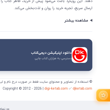
دهند. این رویکرد باعث می‌شود پیش از خرید، ظاهر کتاب را ت
ارسال سریع، تجربه خرید را روان و لذت‌بخش می‌کند.
مشاهده بیشتر
دانلود اپلیکیشن دیجی‌کتاب
دسترسی به هزاران کتاب چاپی
© استفاده از تصاویر و محتوای سایت فقط در صورت درج نام و لی
digi-ketab.com
✅
djketab.com
Copyright © 2012 - 2026 |
«« تمام 