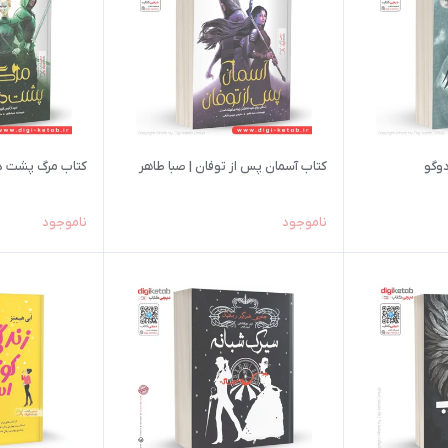
دوگو
کتاب آسمان پس از توفان | صبا طاهر
کتاب مرگ پشت درو
ناموجود
ناموجود