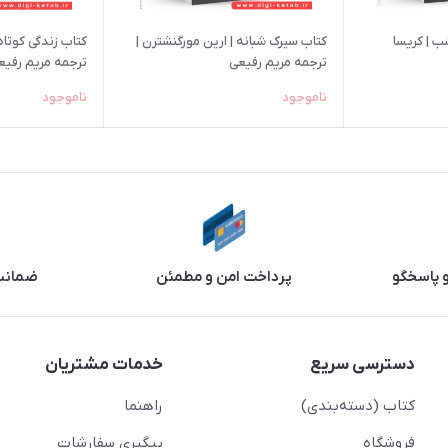
ب | کریسا
کتاب سیرک شبانه | ارین مورگنشترن |
ترجمه مریم رفیعی
ترجمه‌ مریم رفیع
ناموجود
ناموجود
و پاسخگو
پرداخت امن و مطمئن
ضمانت 
دسترسی سریع
خدمات مشتریان
کتاب (دسته‌بندی)
راهنما
فروشگاه
پیگیری سفارشات