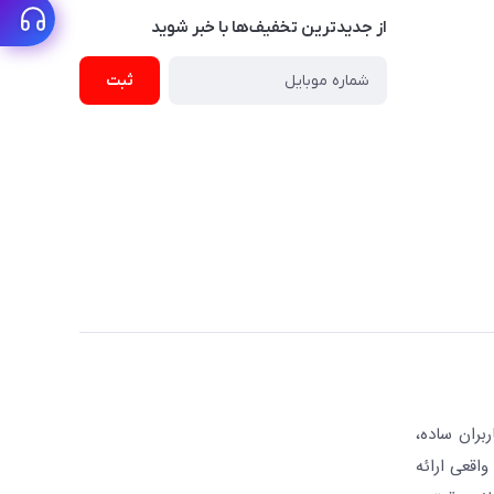
از جدید‌ترین تخفیف‌ها با‌ خبر شوید
ثبت
بران ساده،
واقعی ارائه