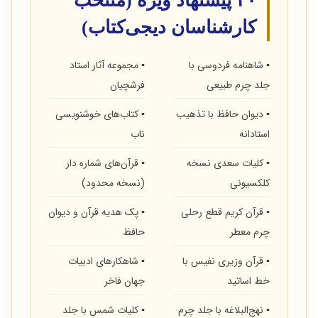
۲۰ پیشنهاد ویژه (منتخب
کارشناسان دیجی‌کتاب)
▪ شاهنامه فردوسی با
▪ مجموعه آثار استاد
جلد چرم طبیعی
فرشچیان
▪ دیوان حافظ با تذهیب
▪ کتاب‌های خوشنویسی
استادانه
ناب
▪ کلیات سعدی نسخه
▪ قرآن‌های شماره دار
کلکسیونی
(نسخه محدود)
▪ قرآن کریم قطع رحلی
▪ پک هدیه قرآن و دیوان
چرم معطر
حافظ
▪ قرآن وزیری نفیس با
▪ شاهکارهای ادبیات
خط اساتید
جهان فاخر
▪ نهج‌البلاغه با جلد چرم
▪ کلیات شمس با جلد