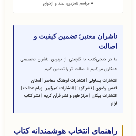
● مراسم نامزدی، عقد و ازدواج
ناشران معتبر؛ تضمین کیفیت و
اصالت
ما در دیجی‌کتاب با گلچینی از برترین ناشران تخصصی
همکاری می‌کنیم تا اصالت اثر را تضمین کنیم:
انتشارات یساولی | انتشارات فرهنگ معاصر | آستان
قدس رضوی | نشر گویا | انتشارات امیرکبیر | پیام عدالت |
انتشارات پیکان | مرکز طبع و نشر قرآن کریم | نشر کتاب
آرام
راهنمای انتخاب هوشمندانه کتاب