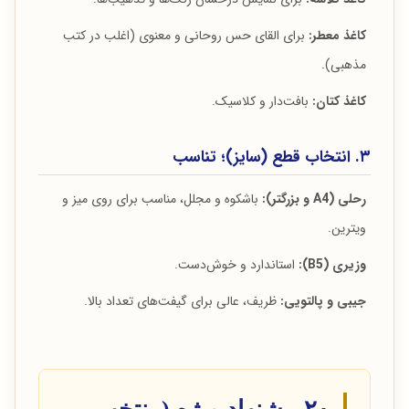
کاغذ معطر:
برای القای حس روحانی و معنوی (اغلب در کتب
مذهبی).
کاغذ کتان:
بافت‌دار و کلاسیک.
۳. انتخاب قطع (سایز)؛ تناسب
رحلی (A4 و بزرگتر):
باشکوه و مجلل، مناسب برای روی میز و
ویترین.
وزیری (B5):
استاندارد و خوش‌دست.
جیبی و پالتویی:
ظریف، عالی برای گیفت‌های تعداد بالا.