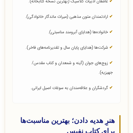
✔
عاشقان ادبیات کلاسیک (بهترین نسخه کتابخانه).
✔
ارادتمندان متون مذهبی (میراث ماندگار خانوادگی).
✔
خانواده‌ها (هدایای آبرومند مناسبتی).
✔
شرکت‌ها (هدایای پایان سال و تقدیرنامه‌های فاخر).
✔
زوج‌های جوان (آینه و شمعدان و کتاب مقدس/
جهیزیه).
✔
گردشگران و علاقه‌مندان به سوغات اصیل ایرانی.
هنرِ هدیه دادن؛ بهترین مناسبت‌ها
برای کتاب نفیس