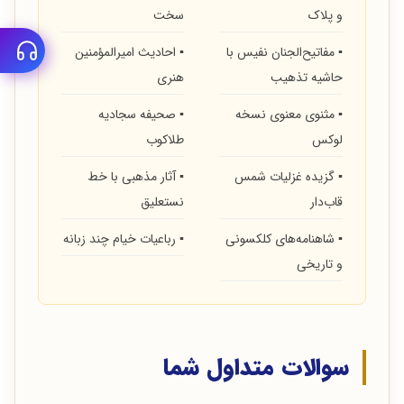
و پلاک
سخت
▪ مفاتیح‌الجنان نفیس با
▪ احادیث امیرالمؤمنین
حاشیه تذهیب
هنری
▪ مثنوی معنوی نسخه
▪ صحیفه سجادیه
لوکس
طلاکوب
▪ گزیده غزلیات شمس
▪ آثار مذهبی با خط
قاب‌دار
نستعلیق
▪ شاهنامه‌های کلکسونی
▪ رباعیات خیام چند زبانه
و تاریخی
سوالات متداول شما