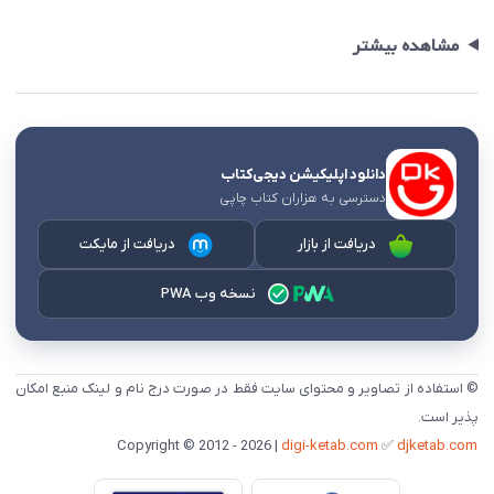
مشاهده بیشتر
دانلود اپلیکیشن دیجی‌کتاب
دسترسی به هزاران کتاب چاپی
دریافت از بازار
دریافت از مایکت
نسخه وب PWA
© استفاده از تصاویر و محتوای سایت فقط در صورت درج نام و لینک منبع امکان
پذیر است.
digi-ketab.com
✅
djketab.com
Copyright © 2012 - 2026 |