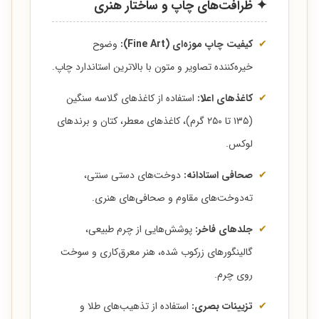
✦ ظرافت‌های چاپ و ساختار هنری
✔
کیفیت چاپ موزه‌ای (Fine Art):
وضوح
خیره‌کننده تصاویر و متون با بالاترین استاندارد چاپ.
✔
کاغذهای اعلا:
استفاده از کاغذهای گلاسه سنگین
(۱۳۵ تا ۲۵۰ گرم)، کاغذهای معطر، کتان و برندهای
لوکس.
✔
صحافی استادانه:
دوخت‌های دستی سنتی،
ته‌دوخت‌های مقاوم و صحافی‌های هنری.
✔
جلدهای فاخر:
پوشش‌هایی از چرم طبیعی،
گالینگورهای زرکوب شده، هنر معرق‌کاری و سوخت
روی چرم.
✔
تزیینات بصری:
استفاده از تذهیب‌های طلا و