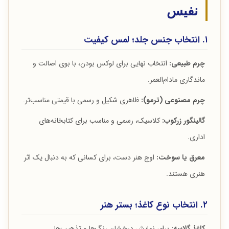
نفیس
۱. انتخاب جنس جلد؛ لمس کیفیت
چرم طبیعی:
انتخاب نهایی برای لوکس بودن، با بوی اصالت و
ماندگاری مادام‌العمر.
چرم مصنوعی (ترمو):
ظاهری شکیل و رسمی با قیمتی مناسب‌تر.
گالینگور زرکوب:
کلاسیک، رسمی و مناسب برای کتابخانه‌های
اداری.
معرق یا سوخت:
اوج هنر دست، برای کسانی که به دنبال یک اثر
هنری هستند.
۲. انتخاب نوع کاغذ؛ بستر هنر
کاغذ گلاسه:
برای نمایش درخشان رنگ‌ها و تذهیب‌ها.