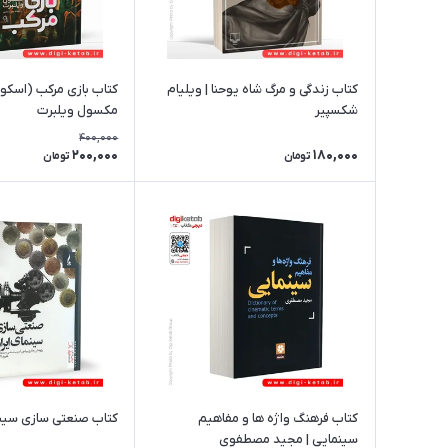
کتاب زندگی و مرگ شاه یوحنا | ویلیام
کتاب بازی مرکب (اسکوی
شکسپیر
مکسول ویلبرت
400,000
200,000
180,000
تومان
تومان
کتاب فرهنگ واژه ها و مفاهیم
کتاب صنعتی‌ سازی سینم
سینمایی | مجید مصطفوی