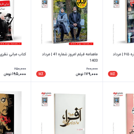
ماهنامه سینمایی | شماره ۶۱۵ | مرداد
ماهنامه فیلم امروز شماره 41 | مرداد
کتاب مبانی نظری 
1403
250,000
200,000
195,000
179,000
11٪
11٪
تومان
تومان