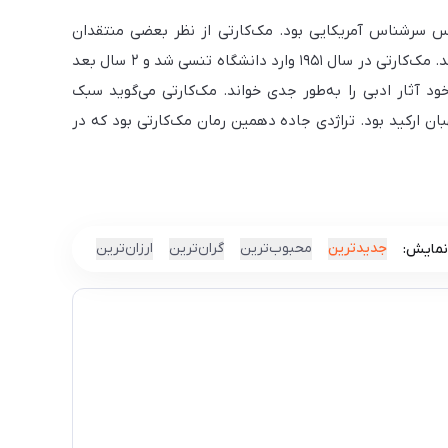
یهٔ ۱۹۳۳ و درگذشته ۱۳ ژوئن ۲۰۲۳) رمان‌نویس و نمایش‌نامه‌نویس سرشناس آمریکایی بود. مک‌کارتی از نظر بعضی منتقدان
نویسندهٔ سردی بود که سوژه‌هایش را دور از خودش نگه می‌دارد و نگاه بالینی به آن‌ها می‌اندازد. او در سال ۲۰۰۷ برنده جایزه پولیتزر شد. مک‌کارتی در سال ۱۹۵۱ وارد دانشگاه تنسی شد و ۲ سال بعد
ود آثار ادبی را به‌طور جدی خواند. مک‌کارتی می‌گوید سبک
ن ارکید بود. تراژدی جاده دهمین رمان مک‌کارتی بود که در
جدیدترین
محبوب‌ترین
گران‌ترین
ارزان‌ترین
نمایش: