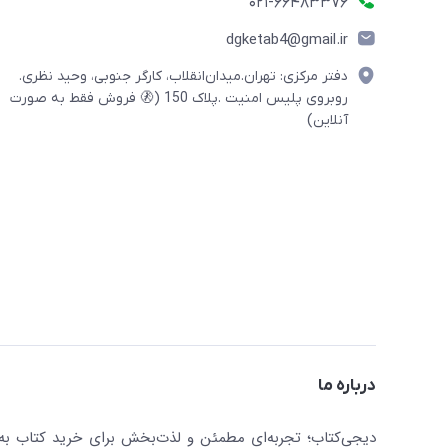
021-66483376
dgketab4@gmail.ir
دفتر مرکزی: تهران.میدان‌انقلاب، کارگر جنوبی، وحید نظری.
روبروی پلیس امنیت .پلاک 150 (🚷 فروش فقط به صورت
آنلاین)
درباره ما
دیجی‌کتاب؛ تجربه‌ای مطمئن و لذت‌بخش برای خرید کتاب به صو