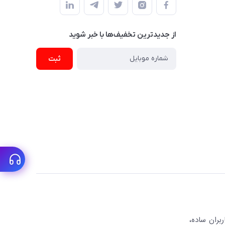
از جدید‌ترین تخفیف‌ها با‌ خبر شوید
ثبت
بران ساده،