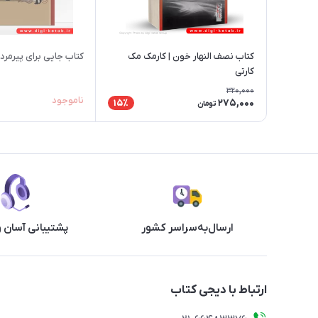
کتاب نصف النهار خون | کارمک مک
کتاب جایی برای پیرمر
کارتی
320,000
ناموجود
275,000
15٪
تومان
ارسال‌به‌سراسر کشور
پشتیبانی آسان 
ارتباط با دیجی کتاب