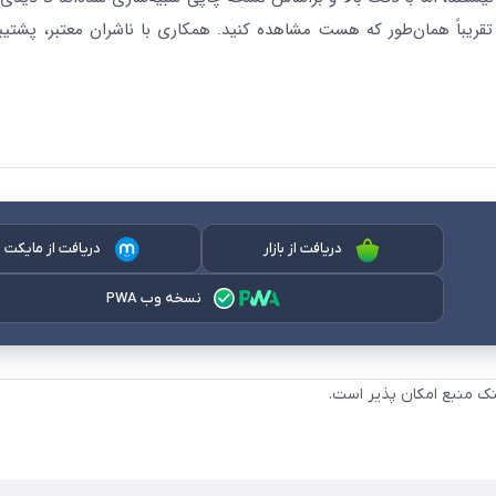
قریباً همان‌طور که هست مشاهده کنید. همکاری با ناشران معتبر، پشتیب
دریافت از بازار
دریافت از مایکت
نسخه وب PWA
نک منبع امکان پذیر است.