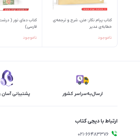
کتاب پیام نگار: متن، شرح و ترجمه‌ی
کتاب دعای نور ( درشت 
خطابه‌ی غدیر
فارسی)
ناموجود
ناموجود
ارسال‌به‌سراسر کشور
پشتیبانی آسان 
ارتباط با دیجی کتاب
021-66483376