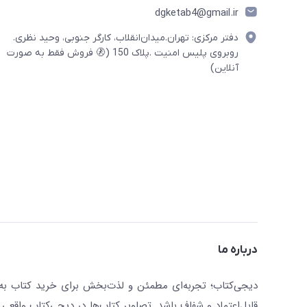
dgketab4@gmail.ir
دفتر مرکزی: تهران.میدان‌انقلاب، کارگر جنوبی، وحید نظری.
روبروی پلیس امنیت .پلاک 150 (🚷 فروش فقط به صورت
آنلاین)
درباره ما
دیجی‌کتاب؛ تجربه‌ای مطمئن و لذت‌بخش برای خرید کتاب به صو
قابل‌اعتماد و شفاف باشد. تصاویر کتاب‌ها در دیجی‌کتاب واقعی 