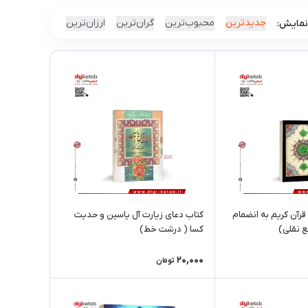
جدیدترین
محبوب‌ترین
گران‌ترین
ارزان‌ترین
نمایش:
قرآن کریم به انضمام
کتاب دعای زیارت آل یاسین و حدیث
ع نقلی)
کسا ( درشت خط)
20,000
تومان