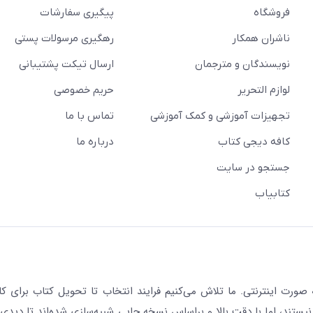
فروشگاه
پیگیری سفارشات
ناشران همکار
رهگیری مرسولات پستی
نویسندگان و مترجمان
ارسال تیکت پشتیبانی
لوازم التحریر
حریم خصوصی
تجهیزات آموزشی و کمک آموزشی
تماس با ما
کافه دیجی کتاب
درباره ما
جستجو در سایت
کتابیاب
رت اینترنتی. ما تلاش می‌کنیم فرایند انتخاب تا تحویل کتاب برای کار
نیستند، اما با دقت بالا و براساس نسخه چاپی شبیه‌سازی شده‌اند تا دیدی 