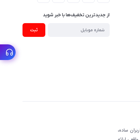
از جدید‌ترین تخفیف‌ها با‌ خبر شوید
ثبت
بران ساده،
واقعی ارائه