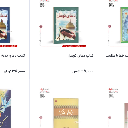
ت خط با علامت
کتاب دعای توسل
کتاب دعای ندبه
35,000
35,000
تومان
تومان