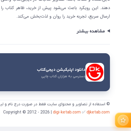
دهند. این رویکرد باعث می‌شود پیش از خرید، ظاهر کتاب را ت
ارسال سریع، تجربه خرید را روان و لذت‌بخش می‌کند.
مشاهده بیشتر
دانلود اپلیکیشن دیجی‌کتاب
دسترسی به هزاران کتاب چاپی
© استفاده از تصاویر و محتوای سایت فقط در صورت درج نام و لی
digi-ketab.com
✅
djketab.com
Copyright © 2012 - 2026 |