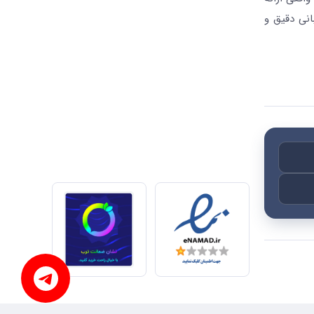
انی دقیق و