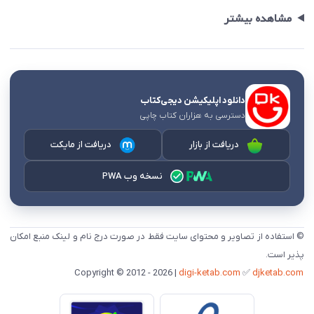
مشاهده بیشتر
دانلود اپلیکیشن دیجی‌کتاب
دسترسی به هزاران کتاب چاپی
دریافت از بازار
دریافت از مایکت
نسخه وب PWA
© استفاده از تصاویر و محتوای سایت فقط در صورت درج نام و لینک منبع امکان
پذیر است.
digi-ketab.com
✅
djketab.com
Copyright © 2012 - 2026 |