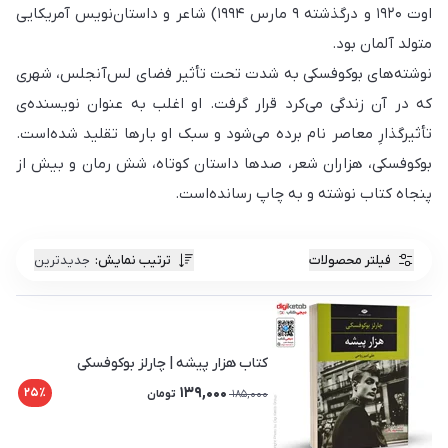
اوت ۱۹۲۰ و درگذشته ۹ مارس ۱۹۹۴) شاعر و داستان‌نویس آمریکایی
متولد آلمان بود.
نوشته‌های بوکوفسکی به شدت تحت تأثیر فضای لس‌آنجلس، شهری
که در آن زندگی می‌کرد قرار گرفت. او اغلب به عنوان نویسنده‌ی
تأثیرگذارِ معاصر نام برده می‌شود و سبک او بارها تقلید شده‌است.
بوکوفسکی، هزاران شعر، صدها داستان کوتاه، شش رمان و بیش از
پنجاه کتاب نوشته و به چاپ رسانده‌است.
فیلتر محصولات
ترتیب نمایش
:
جدیدترین
کتاب هزار پیشه | چارلز بوکوفسکی
139,000
25٪
185,000
تومان