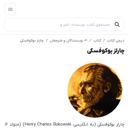
دیجی کتاب
/
کتاب
/
✍︎ نویسندگان و مترجمان
/
چارلز بوکوفسکی
چارلز بوکوفسکی
چارلز بوکوفسکی (به انگلیسی: Henry Charles Bukowski) (متولد ۱۶