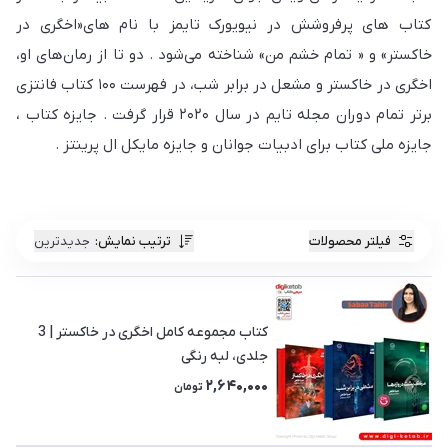
کتاب های پرفروشش در نیویورک تایمز با نام های«اخگری در
خاکستر» و « تمام خشم من» شناخته می‌شود . دو تا از رمان‌های او،
اخگری در خاکستر و مشعل در برابر شب، در فهرست ۱۰۰ کتاب فانتزی
برتر تمام دوران مجله تایم در سال ۲۰۲۰ قرار گرفت . جایزه کتاب ،
جایزه ملی کتاب برای ادبیات جوانان و جایزه مایکل ال پرینتز .
فیلتر محصولات
ترتیب نمایش
:
جدیدترین
کتاب مجموعه کامل اخگری در خاکستر | 3
جلدی، لبه رنگی
2,640,000
تومان