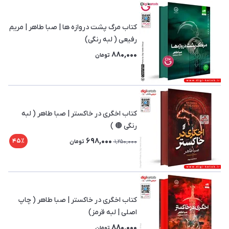
کتاب مرگ پشت دروازه ها | صبا طاهر | مریم
رفیعی ( لبه رنگی)
880,000
تومان
کتاب اخگری در خاکستر | صبا طاهر ( لبه
رنگی 🟤 )
698,000
45٪
1,250,000
تومان
کتاب اخگری در خاکستر | صبا طاهر ( چاپ
اصلی | لبه قرمز)
880,000
تومان