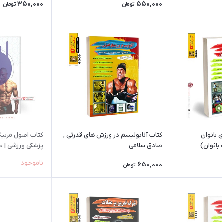
350,000
550,000
تومان
تومان
بدنسازی بانوان
کتاب آنابولیسم در ورزش های قدرتی ,
کتاب اصول مربیگ
بانوان)
صادق سلامی
پزشکی ورزشی | ص
پاکدل
ناموجود
650,000
تومان