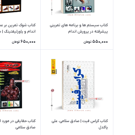
کتاب سیستم ها و برنامه های تمرینی
کتاب شوک تمرین بر ع
پیشرفته در پرورش اندام
اندام و پاورلیفتینگ |
650,000
550,000
تومان
تومان
کتاب کراس فیت | صادق سلامی، علی
کتاب حقایقی در مورد ا
پاکدل
صادق سلامی