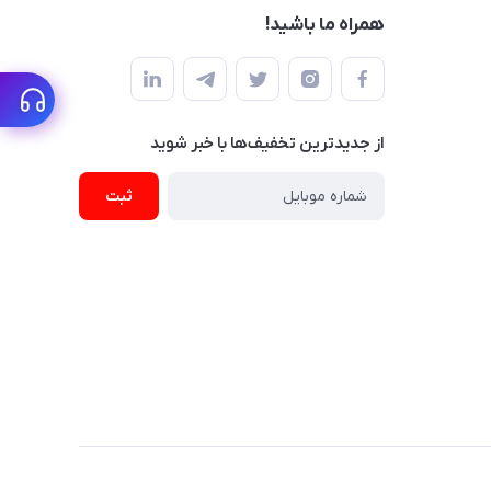
همراه ما باشید!
از جدید‌ترین تخفیف‌ها با‌ خبر شوید
ثبت