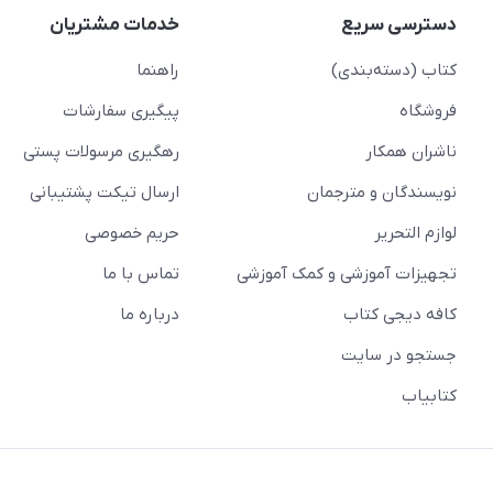
دسترسی سریع
خدمات مشتریان
کتاب (دسته‌بندی)
راهنما
فروشگاه
پیگیری سفارشات
ناشران همکار
رهگیری مرسولات پستی
نویسندگان و مترجمان
ارسال تیکت پشتیبانی
لوازم التحریر
حریم خصوصی
تجهیزات آموزشی و کمک آموزشی
تماس با ما
کافه دیجی کتاب
درباره ما
جستجو در سایت
کتابیاب