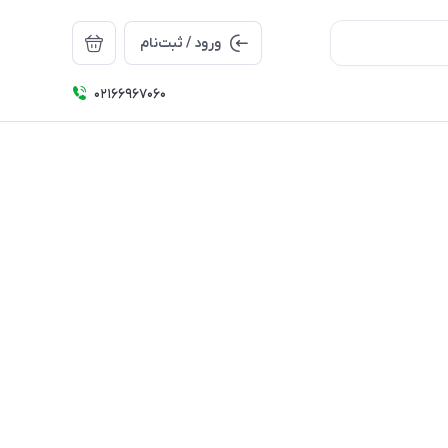
ورود / ثبت‌نام
۰۲۱66967060