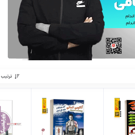
ترتیب 