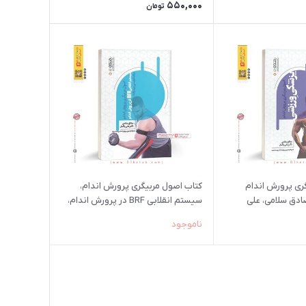
550,000
تومان
ری پرورش اندام
کتاب اصول مربیگری پرورش اندام،
ادق سلامی، علی
سیستم انقلابی BRF در پرورش اندام،
برنامه نویسی پیشرفته
ناموجود