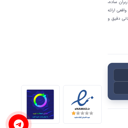
بران ساده،
واقعی ارائه
انی دقیق و