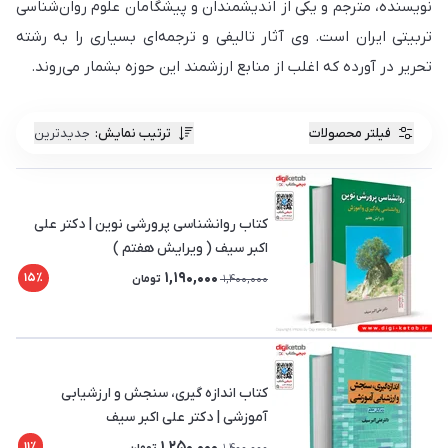
نویسنده، مترجم و یکی از اندیشمندان و پیشگامان علوم روان‌شناسی
تربیتی ایران است. وی آثار تالیفی و ترجمه‌ای بسیاری را به رشته
تحریر در آورده که اغلب از منابع ارزشمند این حوزه بشمار می‌روند.
فیلتر محصولات
ترتیب نمایش
:
جدیدترین
کتاب روانشناسی پرورشی نوین | دکتر علی
اکبر سیف ( ویرایش هفتم )
1,190,000
15٪
1,400,000
تومان
کتاب اندازه گیری، سنجش و ارزشیابی
آموزشی | دکتر علی اکبر سیف
1,250,000
11٪