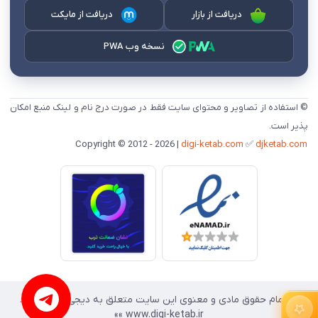
دریافت از بازار
دریافت از مایکت
نسخه وب PWA
© استفاده از تصاویر و محتوای سایت فقط در صورت درج نام و لینک منبع امکان
پذیر است.
digi-ketab.com
✅
djketab.com
Copyright © 2012 - 2026 |
«« تمام حقوق مادی و معنوی این سایت متعلق به دیجی کتاب است.
www.digi-ketab.ir »»