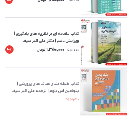
1,400,000
تومان
کتاب مقدمه ای بر نظریه های یادگیری |
ویرایش دهم | دکتر علی اکبر سیف
1,350,000
10٪
1,500,000
تومان
کتاب طبقه بندی هدف های پرورشی |
بنجامین اس بلوم | ترجمه علی اکبر سیف
ناموجود