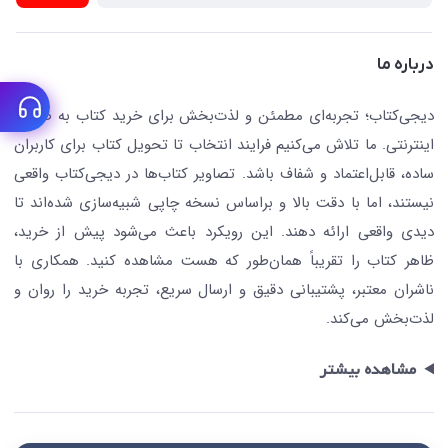
تجهیزات آموزشی و کمک آموزشی
حریم خصوصی
کافه دیجی کتاب
تماس با ما
درباره ما
جستجو در سایت
درباره ما
کتابیاب
دیجی‌کتاب؛ تجربه‌ای مطمئن و لذت‌بخش برای خرید کتاب به صورت
اینترنتی. ما تلاش می‌کنیم فرایند انتخاب تا تحویل کتاب برای کاربران
ساده، قابل‌اعتماد و شفاف باشد. تصاویر کتاب‌ها در دیجی‌کتاب واقعی
نیستند، اما با دقت بالا و براساس نسخه چاپی شبیه‌سازی شده‌اند تا
دیدی واقعی ارائه دهند. این رویکرد باعث می‌شود پیش از خرید،
ظاهر کتاب را تقریباً همان‌طور که هست مشاهده کنید. همکاری با
ناشران معتبر، پشتیبانی دقیق و ارسال سریع، تجربه خرید را روان و
لذت‌بخش می‌کند.
مشاهده بیشتر