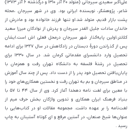
علی‌اکبر سعیدی سیرجانی (متولد ۲۰ آذر ۱۳۱۰ و درگذشته ۶ آذر ۱۳۷۳)
شاعر، پژوهشگر، نویسنده ایرانی بود. وی در شهر سیرجان ،محله
پشت بازار قدیم، متولد شد.او تنها فرزند خانواده بود و مادرش از
خاندان سادات جلیل القدر سیرجان و پدرش از نوادگان میرزا سعید
کلانتر،اولین پایه‌گذار شهر سیرجان درمحل فعلی اش است.ایشان
پس از گذراندن دورهٔ دبستان در زادگاهش در سال ۱۳۲۷ برای ادامه
تحصیل وارد دانشسرای مقدماتی کرمان شد. در سال ۱۳۳۰ برای
تحصیل در رشتهٔ فلسفه به دانشگاه تهران رفت و همزمان با
پایان‌یافتن تحصیل خود پدر را از دست داد. پس از چند سال آموزش
در مناطق سیرجان و بم به تهران رفت و نخستین همکاری‌های خود را
با معین برای لغت نامه دهخدا آغاز کرد. وی از سال ۴۴ تا ۵۷ با
بنیاد فرهنگ ایران همکاری و تدوین واژگان بخش حرف میم از
لغت‌نامه را بر عهده داشت. مجموعه مقالات او در کتاب‌هایی با
عنوان‌ها شیخ صنعان، در آستین مرقع و ای کوتاه آستینان به چاپ
رسید .