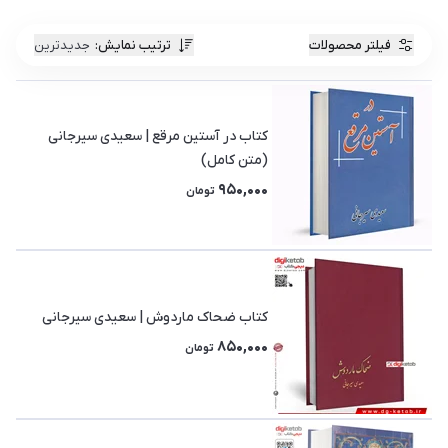
فیلتر محصولات
ترتیب نمایش
:
جدیدترین
کتاب در آستین مرقع | سعیدی سیرجانی
(متن کامل)
950,000
تومان
کتاب ضحاک ماردوش | سعیدی سیرجانی
850,000
تومان