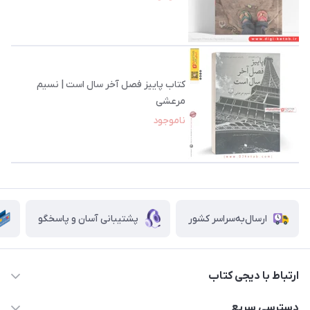
کتاب‌ پاییز‌ فصل‌ آخر‌ سال‌ است | نسیم
مرعشی
ناموجود
ارسال‌به‌سراسر کشور
پشتیبانی آسان و پاسخگو
ارتباط با دیجی کتاب
021-66483376
دسترسی سریع