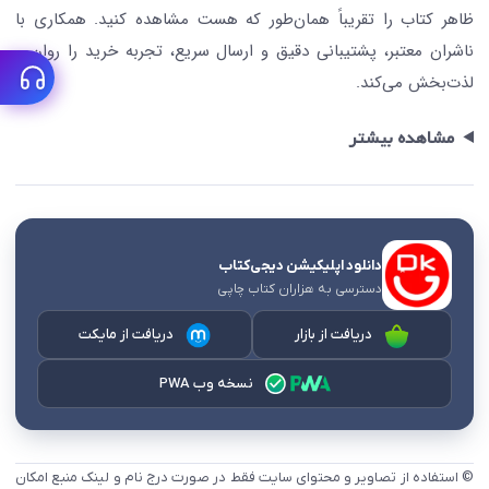
ظاهر کتاب را تقریباً همان‌طور که هست مشاهده کنید. همکاری با
ناشران معتبر، پشتیبانی دقیق و ارسال سریع، تجربه خرید را روان و
لذت‌بخش می‌کند.
مشاهده بیشتر
دانلود اپلیکیشن دیجی‌کتاب
دسترسی به هزاران کتاب چاپی
دریافت از بازار
دریافت از مایکت
نسخه وب PWA
© استفاده از تصاویر و محتوای سایت فقط در صورت درج نام و لینک منبع امکان