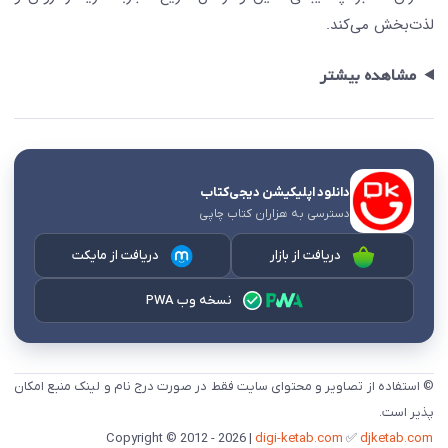
لذت‌بخش می‌کند.
مشاهده بیشتر
دانلود اپلیکیشن دیجی‌کتاب
دسترسی به هزاران کتاب چاپی
دریافت از بازار
دریافت از مایکت
نسخه وب PWA
© استفاده از تصاویر و محتوای سایت فقط در صورت درج نام و لینک منبع امکان
پذیر است.
digi-ketab.com
✅
djketab.com
Copyright © 2012 - 2026 |