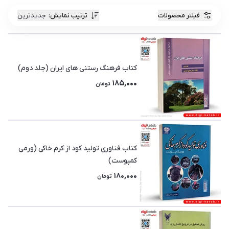
فیلتر محصولات
ترتیب نمایش
:
جدیدترین
کتاب فرهنگ رستنی های ایران (جلد دوم)
185,000
تومان
کتاب فناوری تولید کود از کرم خاکی (ورمی
کمپوست)
180,000
تومان