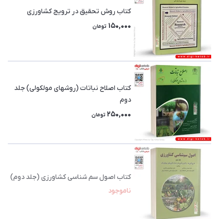
کتاب روش تحقیق در ترویج کشاورزی
150,000
تومان
کتاب اصلاح نباتات (روشهای مولکولی) جلد
دوم
250,000
تومان
کتاب اصول سم شناسی کشاورزی (جلد دوم)
ناموجود