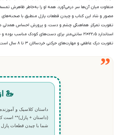
متفاوت میان آن‌ها سر درمی‌آورد. همه او را به‌خاطر ظاهرش تمسخ
مصور و شاد این کتاب و چیدن قطعات پازل منطبق با صحنه‌های دا
تقویت تمرکز، هماهنگی چشم و دست، و پرورش احساس همدلی در کو
تقویت درک عاطفی و مهارت‌های حرکتی خردسالان ۳ تا ۸ سال است.
”
🦢 ا
داستان کلاسیک و آموزنده
(داستان + پازل)** است که
شما با چیدن قطعات پازل د