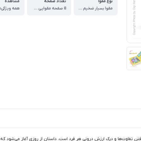
نوع مقوا
تعداد صفحه
مشاهده
مقوا بسیار ضخیم با روکش سلفونی ، کاملا بهداشتی
8 صفحه مقوایی ضخیم ، 🟡 شامل: 4 صفحه پازل ، و 4 صفحه داستان
همه ویژگی‌ه
رفتن تفاوت‌ها و درک ارزش درونی هر فرد است. داستان از روزی آغاز می‌شود که 