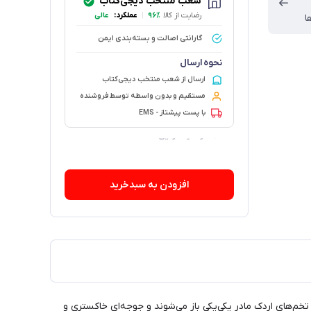
شعب منتخب دیجی‌کتاب
رضایت از کالا
۹۶٪
|
عملکرد:
عالی
ا
گارانتی اصالت و بسته‌بندی ایمن
نحوه ارسال
ارسال از شعب منتخب دیجی‌کتاب
مستقیم و بدون واسطه توسط فروشنده
با پست پیشتاز - EMS
۹۲ فروش در هفته گذشته
افزودن به سبدخرید
تخم‌های اردک مادر یکی‌یکی باز می‌شوند و جوجه‌ای خاکستری و