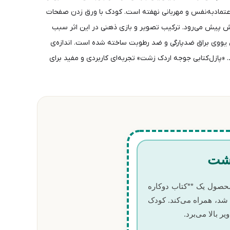
اعتماد‌به‌نفس و مهربانی نهفته است. کودک با ورق زدن صفحات
شش پیش می‌رود. ترکیب تصویر و بازی ذهنی در این اثر سبب
یووی براق ضدپارگی و ضد رطوبت ساخته شده است. اندازه‌ی
ل ۴ بخش داستان مصور و ۴ بخش پازل تصویری هماهنگ هستند. «پازل‌کتابی جوجه اردک زشت» تجربه‌ای کاربردی و مفید برای
زشت
محصول یک **کتاب دوکاره
 شد، همراه می‌کند. کودک
 بالا می‌برد.