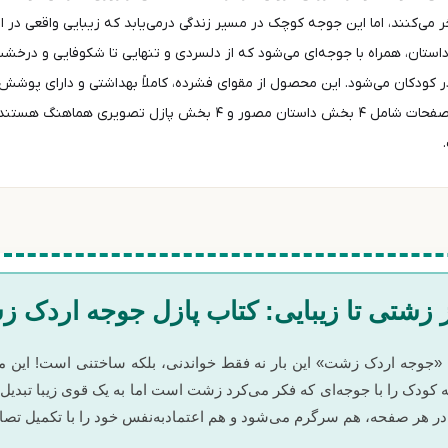
ر می‌کنند، اما این جوجه کوچک در مسیر زندگی درمی‌یابد که زیبایی واقعی در 
ستان، همراه با جوجه‌ای می‌شود که از دلسردی و تنهایی تا شکوفایی و درخ
دکان می‌شود. این محصول از مقوای فشرده، کاملاً بهداشتی و دارای پوشش 
استاندارد ۲۲٫۵×۲۱ سانتی‌متر برای دست‌های کودک مناسب بوده و صفحات شام
ز زشتی تا زیبایی: کتاب پازل جوجه اردک 
 «جوجه اردک زشت» این بار نه فقط خواندنی، بلکه ساختنی است! این 
 کودک را با جوجه‌ای که فکر می‌کرد زشت است اما به یک قوی زیبا تبدیل
ر هر صفحه، هم سرگرم می‌شود و هم اعتمادبه‌نفس خود را با تکمیل تصاویر