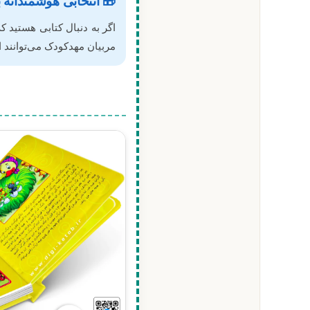
🎁 انتخابی هوشمندانه ب
اگر به دنبال کتابی هستید 
مربیان مهدکودک می‌توانند 