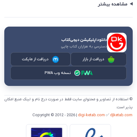
مشاهده بیشتر
دانلود اپلیکیشن دیجی‌کتاب
دسترسی به هزاران کتاب چاپی
دریافت از بازار
دریافت از مایکت
نسخه وب PWA
© استفاده از تصاویر و محتوای سایت فقط در صورت درج نام و لینک منبع امکان
پذیر است.
digi-ketab.com
✅
djketab.com
Copyright © 2012 - 2026 |