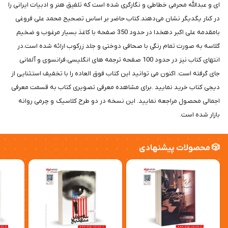
ای و عبدالله محرمی خطاطی و نگارگری شده است که تلفیق هنر و ادبیات ایرانی را
در کنار یگدیگر نشان می‌دهند.کتاب حاضر بر اساس تصحیح محمد علی فروغی
بامقدمه علی اکبر دهخدا در حدود 350 صفحه با کاغذ بسیار مرغوب و ضخیم
گلاسه به صورت تمام رنگی با صحافی دوختی و جلد زرکوب ارائه شده است.در
انتهای کتاب نیز در حدود 100 صفحه ترجمه های انگلیسی،فرانسوی و آلمانی
جای گرفته است. اکنون می توانید این کتاب فوق العاده را با تخفیف استثنایی از
دیجی کتاب خرید نمایید .برای مشاهده معرفی تصویری کتاب به قسمت معرفی
اجمالی محصول مراجعه نمایید. این نسخه در دو طرح کلاسیک و چرمی روانه
بازار شده است.
🎲 محصولات پیشنهادی