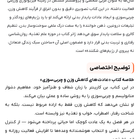
سال‌ها به عنوان مربی شخصی و پژوهشگر مستقل در زمینه فیزیولوژی ورزشی
فعالیت داشته، در این کتاب تصویری دقیق و بدون اغراق از فرآیند کاهش وزن،
چربی‌سوزی و ایجاد عادات پایدار بدنی ارائه می‌کند.او با رد رژیم‌های زودگذر و
تبلیغات دروغین، ذهن خواننده را به سمت درک علمی سوخت‌وساز بدن، تنظیم
کالری و سلامت پایدار سوق می‌دهد.ژانر کتاب در حوزه علم تغذیه، روان‌شناسی
رفتاری و تربیت بدنی قرار دارد و مضمون اصلی آن «ساختن سبک زندگی متعادل،
نه پیروی از رژیم‌های شکننده» است.
توضیح اختصاصی
خلاصه کتاب «عادت‌های کاهش وزن و چربی‌سوزی»
در این کتاب، بن کارپنتر با زبان شفاف و طنزآمیز خود، مفاهیم دشوار
متابولیسم و چربی‌سوزی را به روشی ساده و عملی بیان می‌کند.
او نشان می‌دهد که کاهش وزن فقط به اراده مربوط نیست، بلکه به
شناخت رفتار، اضطراب، خواب و تغذیه نیز وابسته است.
در هر فصل به یک عادت کوچک اما حیاتی پرداخته می‌شود — از کنترل
گرسنگی ذهنی و انتخاب هوشمندانه وعده‌ها تا افزایش فعالیت روزانه و