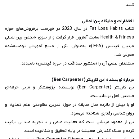
کنند.
افتخارات و جایگاه بین‌المللی
کتاب Fat Loss Habits در سال 2023 در فهرست پرفروش‌های حوزه
Health & Fitness سایت آمازون قرار گرفت و از سوی «انجمن بین‌المللی
مربیان فیتنس (IFPA)» به‌عنوان یکی از منابع آموزشی توصیه‌شده
معرفی شد.
منتقدان علمی آن را «منشور صداقت در حوزه فیتنس» نامیدند.
درباره نویسنده | بن کارپنتر (Ben Carpenter)
بن کارپنتر (Ben Carpenter) نویسنده، پژوهشگر و مربی حرفه‌ای
فیتنس اهل بریتانیاست.
او با بیش از پانزده سال سابقه در حوزه تمرین مقاومتی، علم تغذیه، و
روان‌شناسی رفتاری شناخته می‌شود.
بن از معدود مربیانی است که فعالیت علمی را با تجربه میدانی ترکیب
کرده و سبک گفتارش همیشه بر پایه تحقیق و شفافیت است.