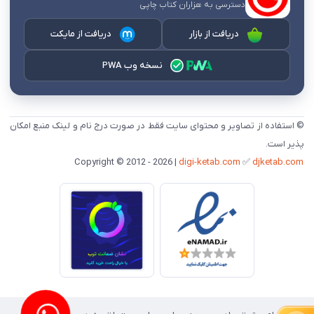
دسترسی به هزاران کتاب چاپی
دریافت از بازار
دریافت از مایکت
نسخه وب PWA
© استفاده از تصاویر و محتوای سایت فقط در صورت درج نام و لینک منبع امکان
پذیر است.
digi-ketab.com
✅
djketab.com
Copyright © 2012 - 2026 |