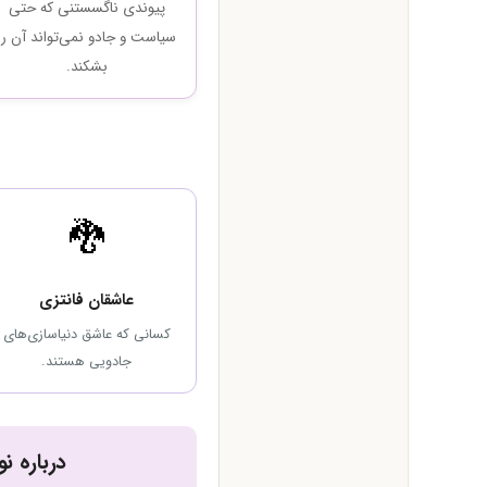
پیوندی ناگسستنی که حتی
سیاست و جادو نمی‌تواند آن را
بشکند.
🐉
عاشقان فانتزی
کسانی که عاشق دنیاسازی‌های
جادویی هستند.
درباره ن