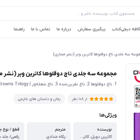
کافه‌ دیجی‌کتاب
پیگیری سفارش
درباره ما
تماس با ما
راهنما
وعه سه جلدی تاج دوقلوها کاترین وبر (نشر مجازی)
مجموعه سه جلدی تاج دوقلوها کاترین وبر (نشر م
1. تاج دوقلوها 2. تاج‌ نفرین‌شده 3. تاج شعله‌ور | Twin Crowns Trilogy
رمان و داستان های خارجی
از
108
نظر
ویژگی‌ها
نویسنده
مترجم
قطع / نوع ج
کاترین دویل، کاترین وبر
پگاه خدادی