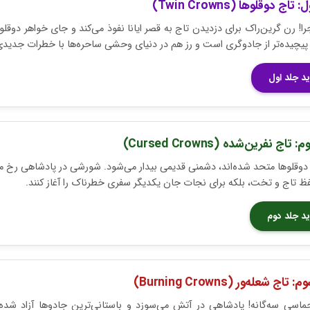
تاج دوقلوها (Twin Crowns)
جرا! رن گرین‌راک برای دزدیدن تاج به قصر ایانا نفوذ می‌کند و جای خواهر دوقلوی
پیچیده‌تر از جادوگری است و رز هم در دنیای وحشی ساحره‌ها با خطرات جدیدی
د جلد اول
تاج نفرین‌شده (Cursed Crowns)
 دوقلوها متحد شده‌اند، دشمنی قدیمی بیدار می‌شود. شورشی در پادشاهی رخ می‌د
ظ تاج و تخت، بلکه برای نجات جان یکدیگر سفری خطرناک را آغاز کنند.
د جلد دوم
اج شعله‌ور (Burning Crowns)
ماسی سه‌گانه! پادشاهی در آتش می‌سوزد و باستانی‌ترین جادوها آزاد شده‌ان