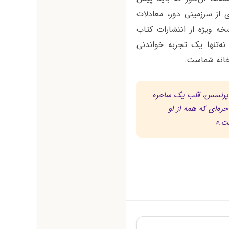
 از سرزمینی دور، معادلات
خه ویژه از انتشارات کتاب
ه‌تنها یک تجربه خواندنی
بخانه شماست.
م پرنسس، قلب یک ساحره
ه‌ای که همه از او
شت.»