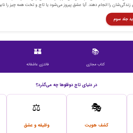
 زندگی‌شان را انجام دهند. آیا عشق پیروز می‌شود یا تاج و تخت همه چیز را نابو
د جلد سوم
🏰
📚
کتاب مجازی
فانتزی عاشقانه
در دنیای تاج دوقلوها چه می‌گذرد؟
⚖️
🎭
کشف هویت
وظیفه و عشق