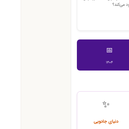
د می‌کند؟
📅
۱۴۰۴
✨
دنیای جادویی