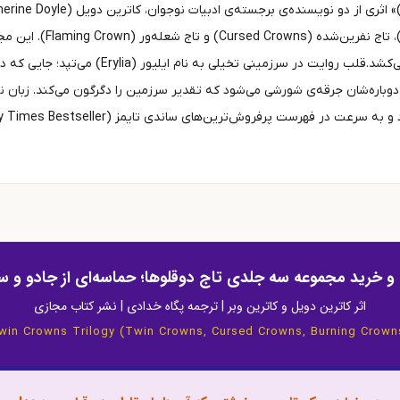
۲۰۲۲ تا ۲۰۲۴ در سه جلد 
جادو را در قالب داستانی مملو از عشق، فریب و رهای
دوباره‌شان جرقه‌ی شورشی می‌شود که تقدیر سرزمین را دگرگون می‌کند. زبان 
و خرید مجموعه سه جلدی تاج دوقلوها؛ حماسه‌ای از جادو و 
اثر کاترین دویل و کاترین وبر | ترجمه پگاه خدادی | نشر کتاب مجازی
win Crowns Trilogy (Twin Crowns, Cursed Crowns, Burning Crown