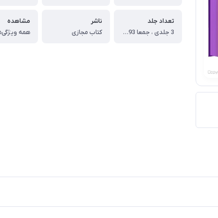
تعداد جلد
ناشر
مشاهده
3 جلدی ، جمعا 1393 صفحه
کتاب مجازی
همه ویژگی‌ه