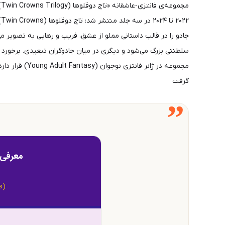
سلطنتی بزرگ می‌شود و دیگری در میان جادوگران تبعیدی. برخورد 
گرفت
”
معرفی 
s)