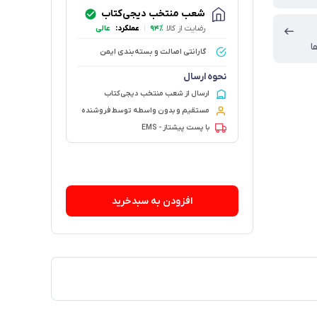
شعب منتخب دیجی‌کتاب
رضایت از کالا
۹۴٪
|
عملکرد:
عالی
ا
گارانتی اصالت و بسته‌بندی ایمن
نحوه ارسال
ارسال از شعب منتخب دیجی‌کتاب
مستقیم و بدون واسطه توسط فروشنده
با پست پیشتاز - EMS
۶۷ فروش در هفته گذشته
افزودن به سبدخرید