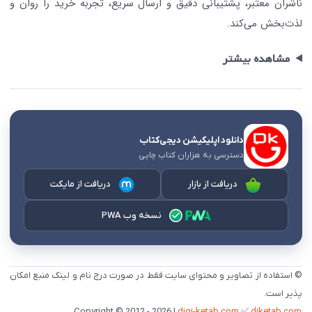
ناشران معتبر، پشتیبانی دقیق و ارسال سریع، تجربه خرید را روان و
لذت‌بخش می‌کند.
مشاهده بیشتر
دانلود اپلیکیشن دیجی‌کتاب
دسترسی به هزاران کتاب چاپی
دریافت از بازار
دریافت از مایکت
نسخه وب PWA
© استفاده از تصاویر و محتوای سایت فقط در صورت درج نام و لینک منبع امکان
پذیر است.
digi-ketab.com
✅
djketab.com
Copyright © 2012 - 2026 |