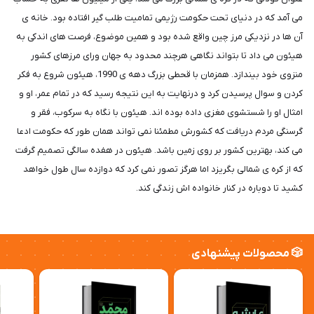
می آمد که در دنیای تحت حکومت رژیمی تمامیت طلب گیر افتاده بود. خانه ی
آن ها در نزدیکی مرز چین واقع شده بود و همین موضوع، فرصت های اندکی به
هیئون می داد تا بتواند نگاهی هرچند محدود به جهان ورای مرزهای کشور
منزوی خود بیندازد. همزمان با قحطی بزرگ دهه ی 1990، هیئون شروع به فکر
کردن و سوال پرسیدن کرد و درنهایت به این نتیجه رسید که در تمام عمر، او و
امثال او را شستشوی مغزی داده بوده اند. هیئون با نگاه به سرکوب، فقر و
گرسنگی مردم دریافت که کشورش مطمئنا نمی تواند همان طور که حکومت ادعا
می کند، بهترین کشور بر روی زمین باشد. هیئون در هفده سالگی تصمیم گرفت
که از کره ی شمالی بگریزد اما هرگز تصور نمی کرد که دوازده سال طول خواهد
کشید تا دوباره در کنار خانواده اش زندگی کند.
🎲 محصولات پیشنهادی