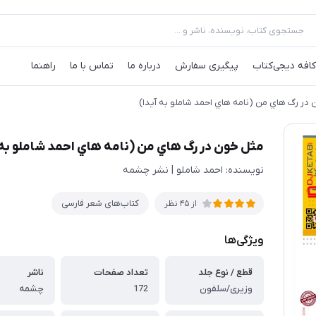
کافه‌ دیجی‌کتاب
پیگیری سفارش
درباره ما
تماس با ما
راهنما
در رگ هاي من (نامه هاي احمد شاملو به آيدا)
مثل خون در رگ هاي من (نامه هاي احمد شاملو به 
نویسنده: احمد شاملو | نشر چشمه
کتاب‌های شعر فارسی
از 45 نظر
ویژگی‌ها
قطع / نوع جلد
تعداد صفحات
ناشر
وزیری/سلفون
172
چشمه