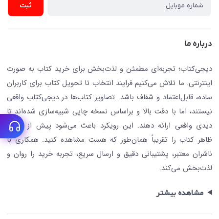
ارسال تیکت پشتیبانی
ثبت
تجهیزات آموزشی و کمک آموزشی
حریم خصوصی
کافه دیجی کتاب
تماس با ما
درباره ما
جستجو در سایت
درباره ما
کتابیاب
دیجی‌کتاب؛ تجربه‌ای مطمئن و لذت‌بخش برای خرید کتاب به صورت
اینترنتی. ما تلاش می‌کنیم فرایند انتخاب تا تحویل کتاب برای کاربران
ساده، قابل‌اعتماد و شفاف باشد. تصاویر کتاب‌ها در دیجی‌کتاب واقعی
نیستند، اما با دقت بالا و براساس نسخه چاپی شبیه‌سازی شده‌اند تا
دیدی واقعی ارائه دهند. این رویکرد باعث می‌شود پیش از خرید،
ظاهر کتاب را تقریباً همان‌طور که هست مشاهده کنید. همکاری با
ناشران معتبر، پشتیبانی دقیق و ارسال سریع، تجربه خرید را روان و
لذت‌بخش می‌کند.
مشاهده بیشتر