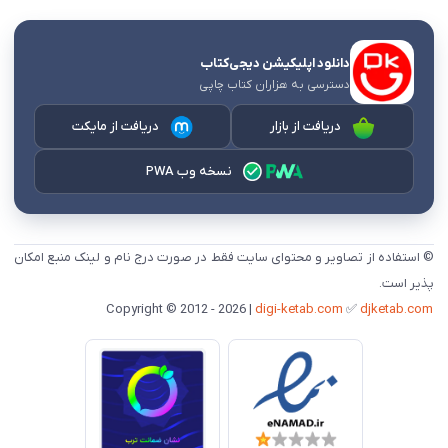
دانلود اپلیکیشن دیجی‌کتاب
دسترسی به هزاران کتاب چاپی
دریافت از بازار
دریافت از مایکت
نسخه وب PWA
© استفاده از تصاویر و محتوای سایت فقط در صورت درج نام و لینک منبع امکان
پذیر است.
digi-ketab.com
✅
djketab.com
Copyright © 2012 - 2026 |