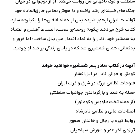
سلطنت و مرگ ناگهانی‌اش روایت می‌کند. او از نوجوانی در میان
جنگ‌های قبیله‌ای رشد یافت و با هوش نظامی خارق‌العاده خود
توانست ایرانِ ازهم‌پاشیده پس از حمله افغان‌ها را یکپارچه سازد.
کتاب شرح می‌دهد چگونه روحیه‌ی سخت، انضباط آهنین و اعتماد
به شمشیر خود، نادر را به نماد اقتدار ملی بدل ساخت؛ اما غرور و
بدگمانی، همان شمشیری شد که در پایان زندگی بر ضد او چرخید.
آنچه در کتاب «نادر پسر شمشیر» خواهید خواند
کودکی و جوانی نادر در ایل افشار
فتوحات نظامی بزرگ در شرق و غرب ایران
حمله به هند و بازگرداندن جواهرات سلطنتی
(از جمله تخت طاووس و کوه نور)
اصلاحات مالی و نظامی نادرشاه
روابط تیره با رجال و خاندان صفوی
تراژدی آخر عمر و شورش سپاهیان