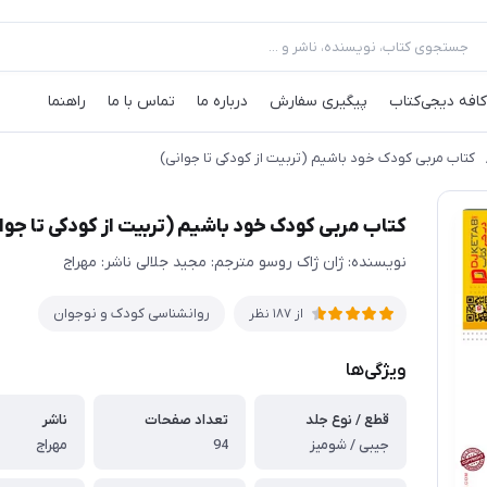
کافه‌ دیجی‌کتاب
پیگیری سفارش
درباره ما
تماس با ما
راهنما
کتاب مربی کودک خود باشیم (تربیت از کودکی تا جوانی)
کتاب مربی کودک خود باشیم (تربیت از کودکی تا جوا
نویسنده: ژان ژاک روسو مترجم: مجید جلالی ناشر: مهراج
روانشناسی کودک و نوجوان
از 187 نظر
ویژگی‌ها
قطع / نوع جلد
تعداد صفحات
ناشر
جیبی / شومیز
94
مهراج