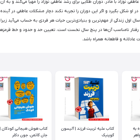
اطفی نوزاد با مادر، دوران طلایی برای رشد عاطفی نوزاد را مهیا می‌کند و به آ
در او شکل بگیرد و اگر این دوران را تجربه نکند دچار مشکلات عاطفی در آین
ل اول زندگی از مهم‌ترین و بنیادی‌ترین حیات هر فردی به حساب می‌آید زیرا 
و رفتار نامناسب آن‌ها در پنج سال نخست است. تعیین حد و حدود و خط قرمزها
عادلانه و قاطعانه همراه باشد.
 به
کتاب علیه تربیت فرزند | آلیسون
کتاب هوش هیجانی کودکان |
اهر
گوپنیک
جان گاتمن، جون دکلر