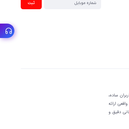
ثبت
بران ساده،
واقعی ارائه
انی دقیق و