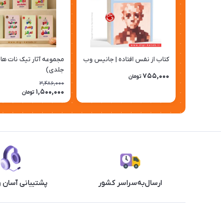
کتاب از نفس افتاده | جانیس وب
جلدی)
755,000
تومان
3,486,000
1,500,000
تومان
ارسال‌به‌سراسر کشور
پشتیبانی آسان 