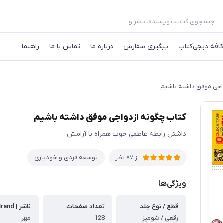
کافه‌ دیجی‌کتاب
پیگیری سفارش
درباره ما
تماس با ما
راهنما
اجی موفق داشته باشیم
کتاب چگونه ازدواجی موفق داشته باشیم
داشتن رابطه عاطفی خوب همراه با آرامش
توسعه فردی و خودیاری
از
87
نظر
ویژگی‌ها
قطع / نوع جلد
تعداد صفحات
رقعی / شومیز
128
مهر