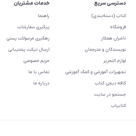
دسترسی سریع
خدمات مشتریان
کتاب (دسته‌بندی)
راهنما
فروشگاه
پیگیری سفارشات
ناشران همکار
رهگیری مرسولات پستی
نویسندگان و مترجمان
ارسال تیکت پشتیبانی
لوازم التحریر
حریم خصوصی
تجهیزات آموزشی و کمک آموزشی
تماس با ما
کافه دیجی کتاب
درباره ما
جستجو در سایت
کتابیاب