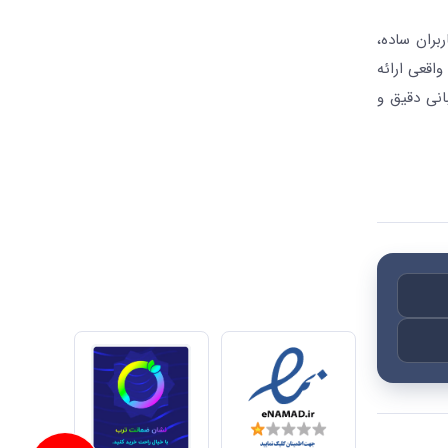
بران ساده،
واقعی ارائه
انی دقیق و