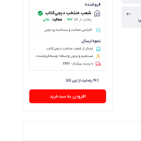
فروشنده
شعب منتخب دیجی‌کتاب
رضایت از کالا
۹۶٪
|
عملکرد:
عالی
ا
گارانتی اصالت و بسته‌بندی ایمن
نحوه ارسال
ارسال از شعب منتخب دیجی‌کتاب
مستقیم و بدون واسطه توسط فروشنده
با پست پیشتاز - EMS
۸۵ فروش در هفته گذشته
افزودن به سبدخرید