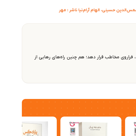
الدین حسینی، الهام آرام‌نیا ناشر : مهر
، فراروی مخاطب قرار دهد؛ هم چنین راه‌های رهایی از