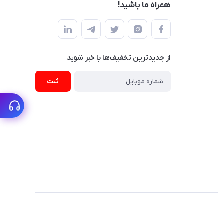
همراه ما باشید!
از جدید‌ترین تخفیف‌ها با‌ خبر شوید
ثبت