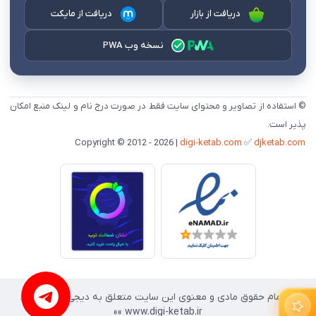
دریافت از بازار
دریافت از مایکت
نسخه وب PWA
© استفاده از تصاویر و محتوای سایت فقط در صورت درج نام و لینک منبع امکان
پذیر است.
digi-ketab.com
✅
djketab.com
Copyright © 2012 - 2026 |
«« تمام حقوق مادی و معنوی این سایت متعلق به دیجی کتاب است.
www.digi-ketab.ir »»