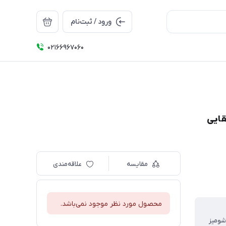
ورود / ثبت‌نام
۰۲۱66967060
قایی
مقایسه
علاقه‌مندی
محصول مورد نظر موجود نمی‌باشد.
شومیز