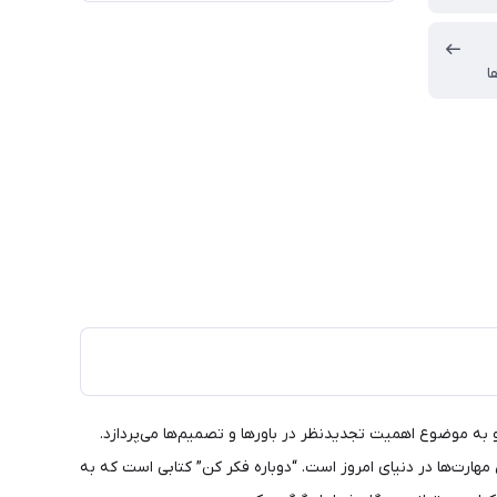
ا
 نوشته آدام گرانت (Adam Grant) یکی از پرفروش‌ترین کتاب های منتشر شده در سال ۲۰۲۱ منتشر است و به موضوع اهمیت تجدیدنظر در باورها و تصمیم‌ها می‌پردازد.
 مهارت‌ها در دنیای امروز است. “دوباره فکر کن” کتابی است که به