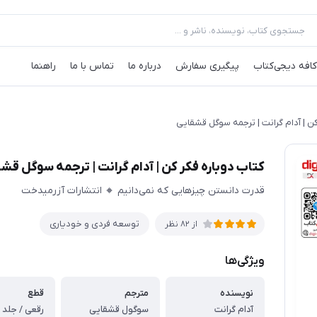
کافه‌ دیجی‌کتاب
پیگیری سفارش
درباره ما
تماس با ما
راهنما
کن | آدام گرانت | ترجمه سوگل قشقایی
کتاب دوباره فکر کن | آدام گرانت | ترجمه سوگل قش
قدرت دانستن چیزهایی که نمی‌دانیم 🔸 انتشارات آزرمیدخت
توسعه فردی و خودیاری
از
82
نظر
ویژگی‌ها
نویسنده
مترجم
قطع
آدام گرانت
سوگول قشقایی
رقعی / جلد 