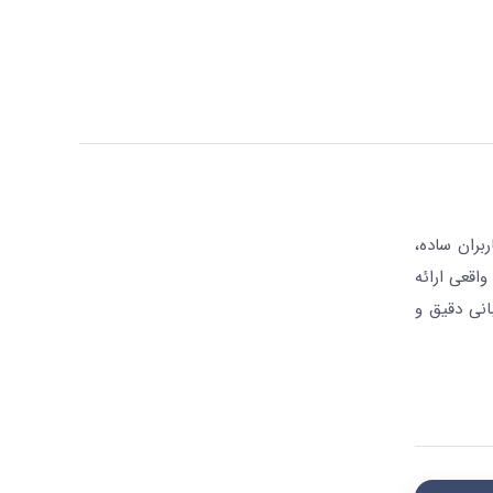
بران ساده،
واقعی ارائه
انی دقیق و