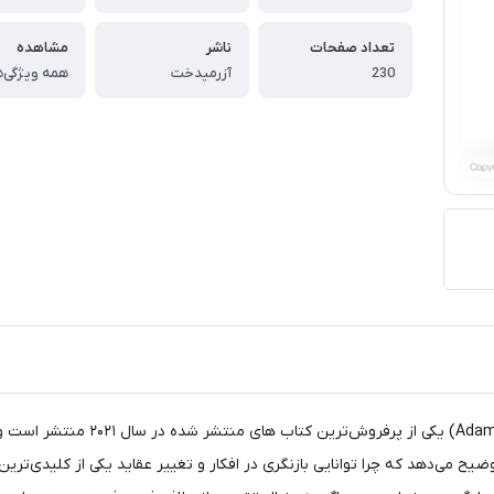
تعداد صفحات
ناشر
مشاهده
230
آزرمیدخت
همه ویژگی‌ه
کتاب “دوباره فکر کن" (Think Again)
ح می‌دهد که چرا توانایی بازنگری در افکار و تغییر عقاید یکی از کلیدی‌ترین