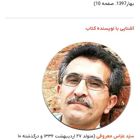
بهار1397. صفحه 10)
آشنایی با نویسنده کتاب
سیّد عبّاس معروفی
(متولد ۲۷ اردیبهشت ۱۳۳۶ و درگذشته ۱۰