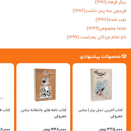
پیکر فرهاد (۱۳۸۱)
فریدون سه پسر داشت (۱۳۸۲)
ذوب شده (۱۳۸۸)
تماما مخصوص (۱۳۸۹)
نام تمام مردگان یحیاست (۱۳۹۷)
🎲 محصولات پیشنهادی
کتاب آخرین نسل برتر | عباس
کتاب نامه های عاشقانه عباس
کتاب ف
معروفی
معروفی
8,000
448,000
365,000
تومان
تومان