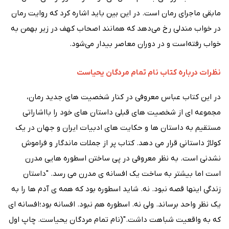
مابقی ماجرای رمان است. در این بین باید اشاره کرد که روایت رمان
در خواب مندلی رخ می‌دهد که همانند اصحاب کهف در زیر بهمن به
خواب رفته‌است و در دوران معاصر بیدار می‌شود.
نظرات درباره کتاب نام تمام مردگان یحیاست
در این کتاب عباس معروفی در کنار شخصیت های جدید رمان،
مجموعه ای از شخصیت های قبلی داستان های خود را بااشاراتی
مستقیم به داستان ها و حکایت های ادبیات ایران و جهان در یک
کولاژ داستانی قرار می دهد. کتاب پر از جملات ماندگار و فراموش
نشدنی است. به نظر معروفی در پی ساختن اسطوره هایی مدرن
است اما بیشتر به ساخت یک افسانه ی مدرن می رسد. "داستان
زندگی اینها قصه نبود. نه. شاید اسطوره بود که همه ی آدم ها را به
یک نظر واحد برساند. ولی نه. اسطوره هم نبود. افسانه بود؛افسانه ای
که به واقعیت شباهت داشت."(نام تمام مردگان یحیاست. چاپ اول