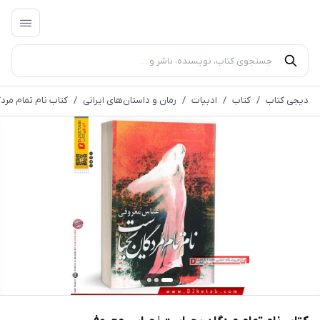
دیجی کتاب
/
کتاب
/
ادبیات
/
رمان و داستان‌های ایرانی
/
کتاب نام تمام مر